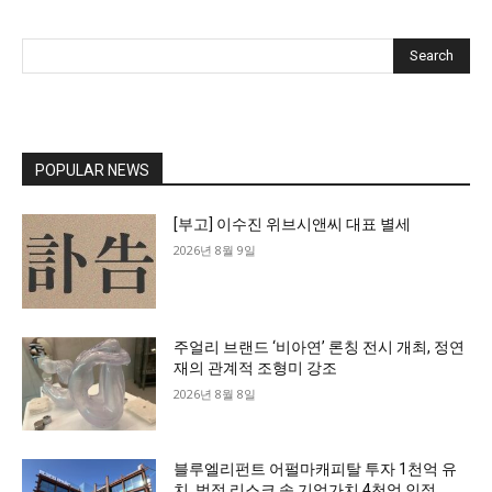
Search
POPULAR NEWS
[부고] 이수진 위브시앤씨 대표 별세
2026년 8월 9일
주얼리 브랜드 ‘비아연’ 론칭 전시 개최, 정연
재의 관계적 조형미 강조
2026년 8월 8일
블루엘리펀트 어펄마캐피탈 투자 1천억 유
치, 법적 리스크 속 기업가치 4천억 인정