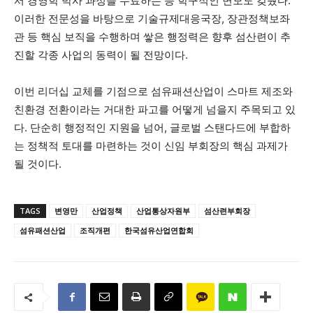
서 경영학 박사 과정을 수료하는 등 학구적인 면모도 갖췄다.
이러한 전문성을 바탕으로 기술규제대응국장, 장관정책보좌
관 등 핵심 보직을 수행하며 쌓은 행정력은 향후 섬산련이 추
진할 각종 사업의 동력이 될 전망이다.
이번 리더십 교체를 기점으로 섬유패션산업이 스마트 제조와
친환경 전환이라는 거대한 파고를 어떻게 넘을지 주목되고 있
다. 단순히 행정적인 지원을 넘어, 글로벌 스탠다드에 부합하
는 정책적 토대를 마련하는 것이 신임 부회장의 핵심 과제가
될 것이다.
TAGS
변영만
산업정책
산업통상자원부
섬산련부회장
섬유패션산업
조직개편
한국섬유산업연합회