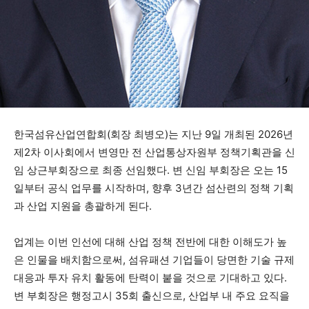
한국섬유산업연합회(회장 최병오)는 지난 9일 개최된 2026년
제2차 이사회에서 변영만 전 산업통상자원부 정책기획관을 신
임 상근부회장으로 최종 선임했다. 변 신임 부회장은 오는 15
일부터 공식 업무를 시작하며, 향후 3년간 섬산련의 정책 기획
과 산업 지원을 총괄하게 된다.
업계는 이번 인선에 대해 산업 정책 전반에 대한 이해도가 높
은 인물을 배치함으로써, 섬유패션 기업들이 당면한 기술 규제
대응과 투자 유치 활동에 탄력이 붙을 것으로 기대하고 있다.
변 부회장은 행정고시 35회 출신으로, 산업부 내 주요 요직을