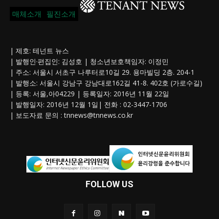
매체소개
필진소개
| 제호: 테넌트 뉴스
| 발행인·편집인: 김성호 | 청소년보호책임자: 이정민
| 주소: 서울시 서초구 나루터로10길 29. 용마빌딩 2층. 204-1
| 발행소: 서울시 강남구 강남대로162길 41-8. 402호 (가로수길)
| 등록: 서울,아04229 | 등록일자: 2016년 11월 22일
| 발행일자: 2016년 12월 1일| 전화 : 02-3447-1706
| 보도자료 문의 :
tnnews@tnnews.co.kr
FOLLOW US