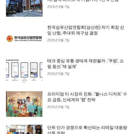
2026년 8월 7일
한국섬유산업연합회(섬산련) 차기 회장 선
임 난항, 추대위 재구성 결정
2026년 8월 7일
테크 중심 유통 생태계 재편될까…’쿠팡’, 쇼
핑 동선 ‘재 설계’
2026년 8월 7일
프리미엄 티 시장의 진화…’웰니스 디저트’ 수
요 급증, 신세계의 ‘향’ 전략
2026년 8월 7일
단위 단가 경쟁으로 확산되는 리테일 대용량
상품 전략