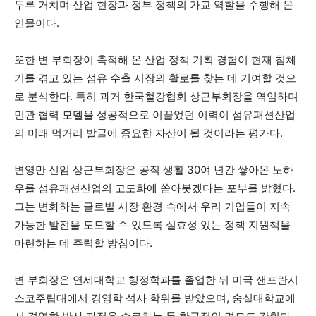
두루 거치며 산업 현장과 정부 정책의 가교 역할을 수행해 온
인물이다.
또한 변 부회장이 축적해 온 산업 정책 기획 경험이 현재 침체
기를 겪고 있는 섬유 수출 시장의 활로를 찾는 데 기여할 것으
로 분석한다. 특히 과거 한국철강협회 상근부회장을 역임하며
민관 협력 모델을 성공적으로 이끌었던 이력이 섬유패션산업
의 미래 먹거리 발굴에 중요한 자산이 될 것이라는 평가다.
변영만 신임 상근부회장은 공직 생활 30여 년간 쌓아온 노하
우를 섬유패션산업의 고도화에 쏟아붓겠다는 포부를 밝혔다.
그는 변화하는 글로벌 시장 환경 속에서 우리 기업들이 지속
가능한 발전을 도모할 수 있도록 실효성 있는 정책 지원책을
마련하는 데 주력할 방침이다.
변 부회장은 연세대학교 행정학과를 졸업한 뒤 미국 샌프란시
스코주립대에서 경영학 석사 학위를 받았으며, 숭실대학교에