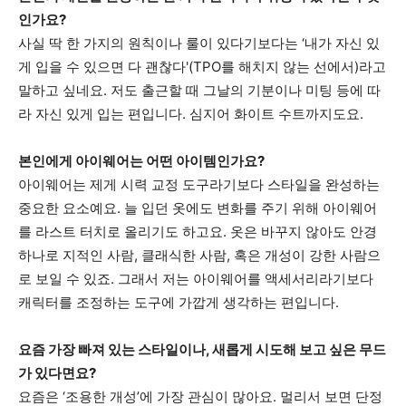
인가요?
사실 딱 한 가지의 원칙이나 룰이 있다기보다는 ‘내가 자신 있
게 입을 수 있으면 다 괜찮다'(TPO를 해치지 않는 선에서)라고
말하고 싶네요. 저도 출근할 때 그날의 기분이나 미팅 등에 따
라 자신 있게 입는 편입니다. 심지어 화이트 수트까지도요.
본인에게 아이웨어는 어떤 아이템인가요?
아이웨어는 제게 시력 교정 도구라기보다 스타일을 완성하는
중요한 요소예요. 늘 입던 옷에도 변화를 주기 위해 아이웨어
를 라스트 터치로 올리기도 하고요. 옷은 바꾸지 않아도 안경
하나로 지적인 사람, 클래식한 사람, 혹은 개성이 강한 사람으
로 보일 수 있죠. 그래서 저는 아이웨어를 액세서리라기보다
캐릭터를 조정하는 도구에 가깝게 생각하는 편입니다.
요즘 가장 빠져 있는 스타일이나, 새롭게 시도해 보고 싶은 무드
가 있다면요?
요즘은 ‘조용한 개성’에 가장 관심이 많아요. 멀리서 보면 단정