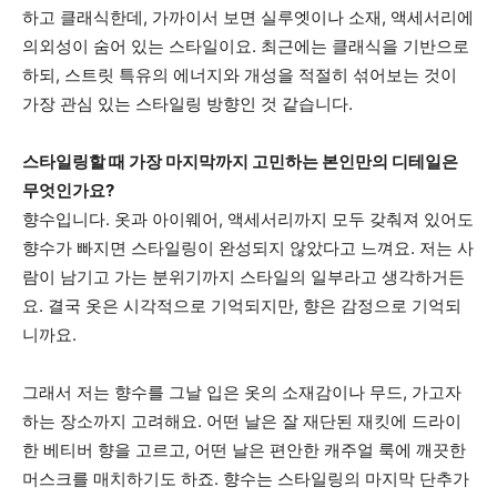
하고 클래식한데, 가까이서 보면 실루엣이나 소재, 액세서리에
의외성이 숨어 있는 스타일이요. 최근에는 클래식을 기반으로
하되, 스트릿 특유의 에너지와 개성을 적절히 섞어보는 것이
가장 관심 있는 스타일링 방향인 것 같습니다.
스타일링할 때 가장 마지막까지 고민하는 본인만의 디테일은
무엇인가요?
향수입니다. 옷과 아이웨어, 액세서리까지 모두 갖춰져 있어도
향수가 빠지면 스타일링이 완성되지 않았다고 느껴요. 저는 사
람이 남기고 가는 분위기까지 스타일의 일부라고 생각하거든
요. 결국 옷은 시각적으로 기억되지만, 향은 감정으로 기억되
니까요.
그래서 저는 향수를 그날 입은 옷의 소재감이나 무드, 가고자
하는 장소까지 고려해요. 어떤 날은 잘 재단된 재킷에 드라이
한 베티버 향을 고르고, 어떤 날은 편안한 캐주얼 룩에 깨끗한
머스크를 매치하기도 하죠. 향수는 스타일링의 마지막 단추가