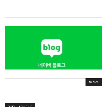
Search