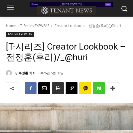
Home
T-Series EYEWEAR
Creator Lookbook - 전정훈(후리)/_@huri
T-Series EYEWEAR
[T-시리즈] Creator Lookbook –
전정훈(후리)/_@huri
By
주영환 기자
2026년 6월 30일
743
0