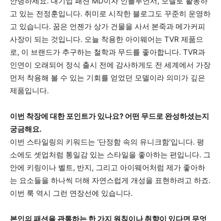
안녕하세요. 대기업 패션 MD이자 인플루언서, 모델로 활동하
고 있는 전정훈입니다. 취미로 시작한 블로그도 꾸준히 운영하
고 있습니다. 꿈은 언젠가 상가 건물을 사서 본죽과 메가커피
사장이 되는 것입니다. 오늘 착용한 아이웨어는 TVR 제품으
로, 이 브랜드가 추구하는 철학과 무드를 좋아합니다. TVR과
인연이 오래되어 정식 출시 전에 감사하게도 전 세계에서 가장
먼저 착용해 볼 수 있는 기회를 얻었던 모델이라 의미가 깊은
제품입니다.
이번 착장에 대한 포인트가 있나요? 어떤 무드로 완성하셨는지
궁금해요.
이번 스타일링의 키워드는 ‘단정함 속의 유니크함’입니다. 평
소에도 셋업처럼 통일감 있는 스타일을 좋아하는 편입니다. 그
안에 키링이나 벨트, 반지, 그리고 아이웨어처럼 제가 좋아하
는 요소들을 하나씩 더해 자연스럽게 개성을 표현하려고 하죠.
이번 룩 역시 그런 연장선에 있습니다.
본인의 패션을 관통하는 한 가지 원칙이나 취향이 있다면 무엇