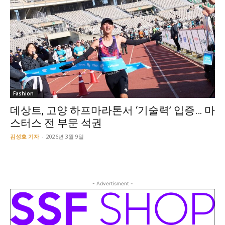
Fashion
데상트, 고양 하프마라톤서 ‘기술력’ 입증… 마
스터스 전 부문 석권
김성호 기자
-
2026년 3월 9일
- Advertisment -