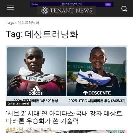
Tags
데상트러닝화
Tag:
데상트러닝화
Entertainment
‘서브 2’ 시대 연 아디다스·국내 강자 데상트,
마라톤 우승화가 쏜 기술력
김성호 기자
-
2026년 4월 27일