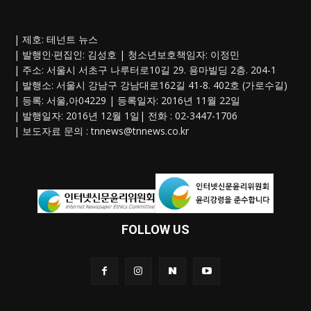
| 제호: 테넌트 뉴스
| 발행인·편집인: 김성호 | 청소년보호책임자: 이정민
| 주소: 서울시 서초구 나루터로10길 29. 용마빌딩 2층. 204-1
| 발행소: 서울시 강남구 강남대로162길 41-8. 402호 (가로수길)
| 등록: 서울,아04229 | 등록일자: 2016년 11월 22일
| 발행일자: 2016년 12월 1일| 전화 : 02-3447-1706
| 보도자료 문의 :
tnnews@tnnews.co.kr
FOLLOW US