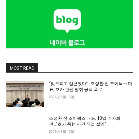
MOST READ
“맞으려고 접근했다”…조성환 전 조이웍스 대
표, 호카 판권 탈취 공작 폭로
2026년 8월 10일
조성환 전 조이웍스 대표, 10일 기자회
견…”호카 폭행 사건 직접 설명”
2026년 8월 10일