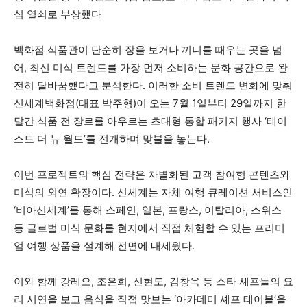
심 열쇠로 부상했다
백화점 식품관이 단순히 장을 보거나 끼니를 때우는 곳을 넘
어, 최신 미식 트렌드를 가장 먼저 소비하는 문화 공간으로 완
전히 탈바꿈했다고 분석한다. 이러한 소비 트렌드 변화에 맞춰
신세계백화점(대표 박주형)이 오는 7월 1일부터 29일까지 한
달간 식품 전 장르를 아우르는 초대형 통합 패키지 행사 ‘테이
스트 더 뉴 월드’를 전개하며 맞불을 놓는다.
이번 프로젝트의 핵심 전략은 차별화된 고객 참여형 콘텐츠와
미식의 외연 확장이다. 신세계는 자체 여행 큐레이션 서비스인
‘비아신세계’를 통해 스페인, 일본, 프랑스, 이탈리아, 스위스
등 글로벌 미식 문화를 현지에서 직접 체험할 수 있는 프리미
엄 여행 상품을 설계해 전면에 내세웠다.
이와 함께 강레오, 조은희, 신현도, 김창욱 등 스타 셰프들의 요
리 시연을 보고 음식을 직접 맛보는 ‘아카데미 셰프 테이블’을