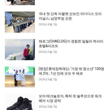
국내 첫 단독 아울렛 선보인 아디다스 오리
지널스, 남양주점 오픈
2026년 8월 7일
채로그(CHAELOG)가 경험한 알릴라 럭셔리
호텔&리조트
2026년 8월 7일
[현장] 롯데장학재단, ‘가정 밖 청소년’ 100명
에 2억…1년 만에 규모 두 배로
2026년 8월 7일
보아 테크놀로지, 특허 핏 솔루션으로 워크
웨어 시장 공략
2026년 8월 7일