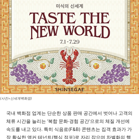
(사진=신세계백화점)
국내 백화점 업계는 단순한 상품 판매 공간에서 벗어나 고객의
체류 시간을 늘리는 ‘복합 문화·경험 공간’으로의 체질 개선에
속도를 내고 있다. 특히 식음료(F&B) 콘텐츠는 집객 효과가 가
장 확실한 앵커 테넌트(핵심 점포)로 자리 잡으며 차별화의 핵