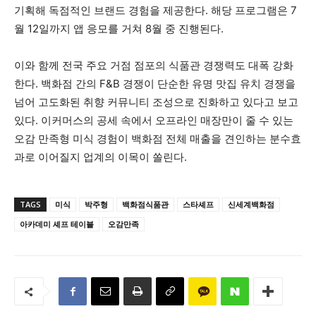
기획해 독점적인 브랜드 경험을 제공한다. 해당 프로그램은 7
월 12일까지 앱 응모를 거쳐 8월 중 진행된다.
이와 함께 전국 주요 거점 점포의 식품관 경쟁력도 대폭 강화
한다. 백화점 간의 F&B 경쟁이 단순한 유명 맛집 유치 경쟁을
넘어 고도화된 취향 커뮤니티 조성으로 진화하고 있다고 보고
있다. 이커머스의 공세 속에서 오프라인 매장만이 줄 수 있는
오감 만족형 미식 경험이 백화점 전체 매출을 견인하는 분수효
과로 이어질지 업계의 이목이 쏠린다.
TAGS
미식
박주형
백화점식품관
스타셰프
신세계백화점
아카데미 셰프 테이블
오감만족