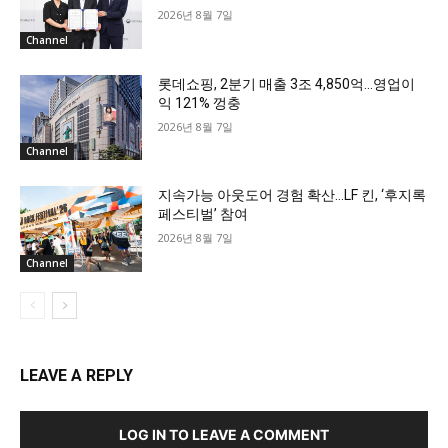
2026년 8월 7일
Channel
롯데쇼핑, 2분기 매출 3조 4,850억…영업이
익 121% 껑충
2026년 8월 7일
Channel
지속가능 아웃도어 경험 확산…LF 킨, ‘후지록
페스티벌’ 참여
2026년 8월 7일
Channel
LEAVE A REPLY
LOG IN TO LEAVE A COMMENT