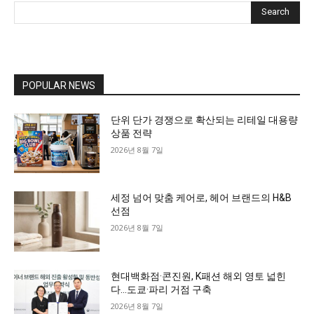
Search
POPULAR NEWS
단위 단가 경쟁으로 확산되는 리테일 대용량
상품 전략
2026년 8월 7일
세정 넘어 맞춤 케어로, 헤어 브랜드의 H&B
선점
2026년 8월 7일
현대백화점·콘진원, K패션 해외 영토 넓힌
다…도쿄·파리 거점 구축
2026년 8월 7일