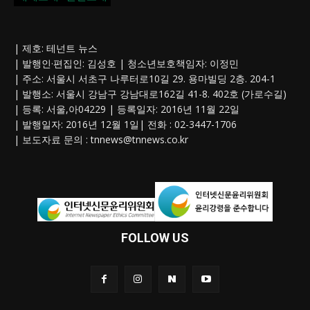
| 제호: 테넌트 뉴스
| 발행인·편집인: 김성호 | 청소년보호책임자: 이정민
| 주소: 서울시 서초구 나루터로10길 29. 용마빌딩 2층. 204-1
| 발행소: 서울시 강남구 강남대로162길 41-8. 402호 (가로수길)
| 등록: 서울,아04229 | 등록일자: 2016년 11월 22일
| 발행일자: 2016년 12월 1일| 전화 : 02-3447-1706
| 보도자료 문의 :
tnnews@tnnews.co.kr
FOLLOW US