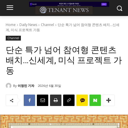
Home
Daily News
Channel
단순 특가 넘어 참여형 콘텐츠 배치...신세
계, 미식 프로젝트 가동
Channel
단순 특가 넘어 참여형 콘텐츠
배치…신세계, 미식 프로젝트 가
동
By
이정민 기자
2026년 6월 30일
236
0