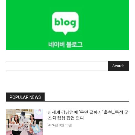
Search
POPULAR NEWS
신세계 강남점에 ‘무민 골짜기’ 출현…독점 굿
즈·체험형 팝업 연다
2026년 8월 10일