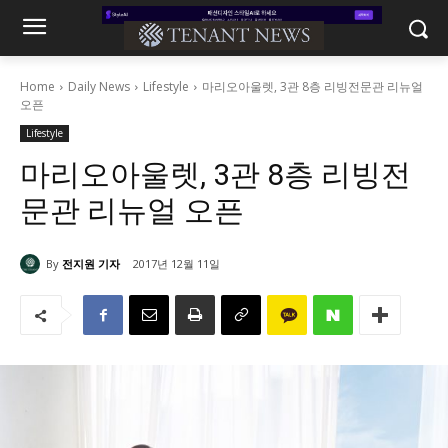
Home
Daily News
Lifestyle
마리오아울렛, 3관 8층 리빙전문관 리뉴얼
오픈
Lifestyle
마리오아울렛, 3관 8층 리빙전
문관 리뉴얼 오픈
By
전지원 기자
2017년 12월 11일
1651
0