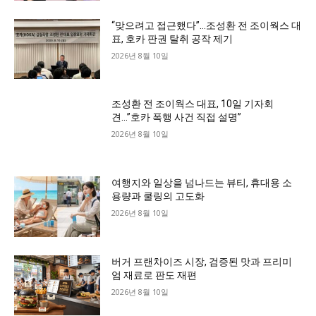
“맞으려고 접근했다”…조성환 전 조이웍스 대
표, 호카 판권 탈취 공작 제기
2026년 8월 10일
조성환 전 조이웍스 대표, 10일 기자회
견…”호카 폭행 사건 직접 설명”
2026년 8월 10일
여행지와 일상을 넘나드는 뷰티, 휴대용 소
용량과 쿨링의 고도화
2026년 8월 10일
버거 프랜차이즈 시장, 검증된 맛과 프리미
엄 재료로 판도 재편
2026년 8월 10일