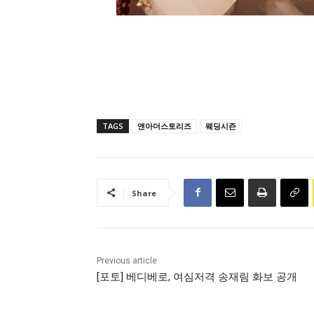
TAGS
앤아더스토리즈
웨딩시즌
Share
Previous article
[포토] 베디베로, 여심저격 송재림 화보 공개