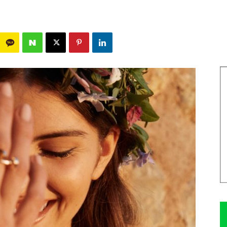
1348
0