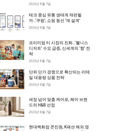
2026년 8월 7일
테크 중심 유통 생태계 재편될
까…’쿠팡’, 쇼핑 동선 ‘재 설계’
2026년 8월 7일
프리미엄 티 시장의 진화…’웰니스
디저트’ 수요 급증, 신세계의 ‘향’ 전
략
2026년 8월 7일
단위 단가 경쟁으로 확산되는 리테
일 대용량 상품 전략
2026년 8월 7일
세정 넘어 맞춤 케어로, 헤어 브랜
드의 H&B 선점
2026년 8월 7일
현대백화점·콘진원, K패션 해외 영