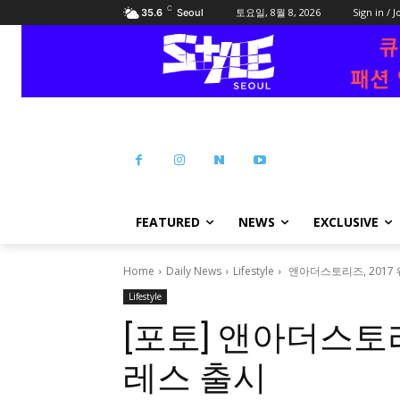
C
토요일, 8월 8, 2026
Sign in / J
35.6
Seoul
FEATURED
NEWS
EXCLUSIVE
Home
Daily News
Lifestyle
앤아더스토리즈, 2017
Lifestyle
[포토] 앤아더스토리
레스 출시