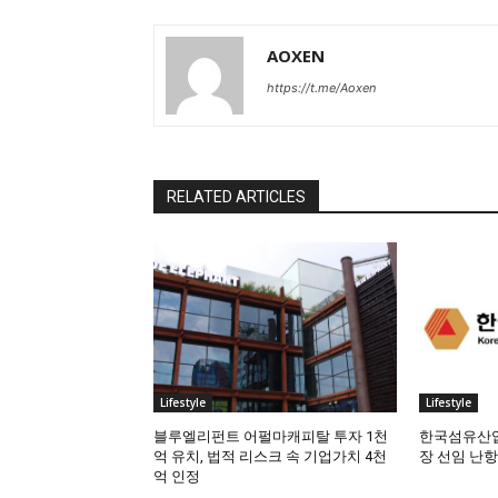
AOXEN
https://t.me/Aoxen
RELATED ARTICLES
Lifestyle
Lifestyle
블루엘리펀트 어펄마캐피탈 투자 1천
한국섬유산업
억 유치, 법적 리스크 속 기업가치 4천
장 선임 난항
억 인정