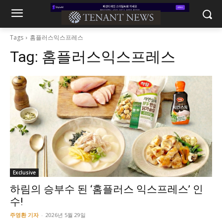
Tags
홈플러스익스프레스
Tag:
홈플러스익스프레스
Exclusive
하림의 승부수 된 ‘홈플러스 익스프레스’ 인
수!
주영환 기자
-
2026년 5월 29일