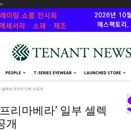
oin
PEOPLE
T-SERIES EYEWEAR
LAUNCHED STORE
부 셀렉션 온라인 단독 선공개
 프리마베라’ 일부 셀렉
공개