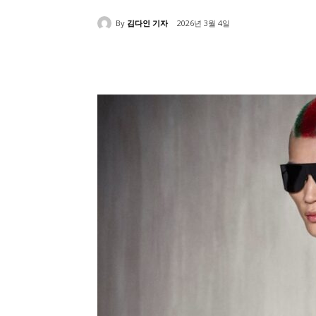
By
김다인 기자
2026년 3월 4일
Share