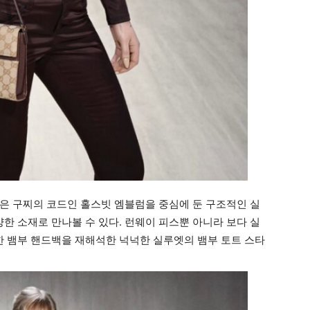
은 구찌의 코드인 홀스빗 엠블럼을 중심에 둔 구조적인 실
한 소재로 만나볼 수 있다. 런웨이 피스뿐 아니라 보다 실
 뱀부 핸드백을 재해석한 넉넉한 실루엣의 뱀부 토트 스타