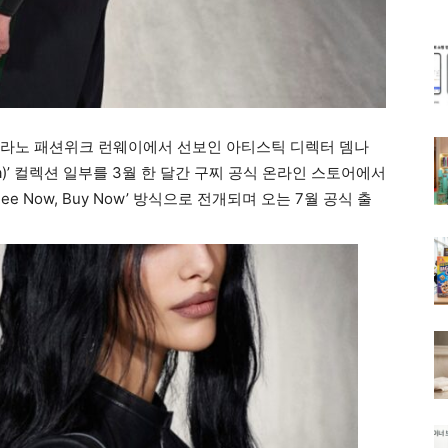
 밀라노 패션위크 런웨이에서 선보인 아티스틱 디렉터 뎀나
vera)’ 컬렉션 일부를 3월 한 달간 구찌 공식 온라인 스토어에서
 Now, Buy Now’ 방식으로 전개되며 오는 7월 공식 출