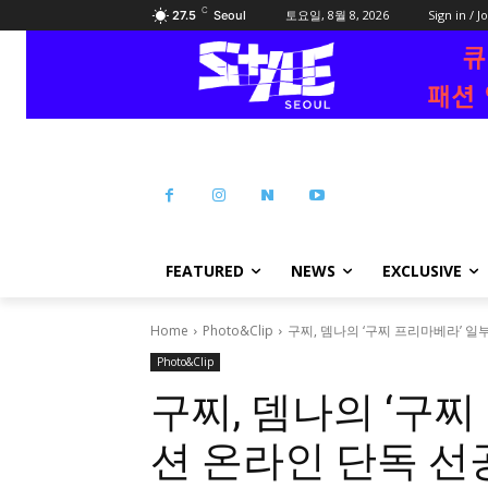
C
토요일, 8월 8, 2026
Sign in / J
27.5
Seoul
FEATURED
NEWS
EXCLUSIVE
Home
Photo&Clip
구찌, 뎀나의 ‘구찌 프리마베라’ 일
Photo&Clip
구찌, 뎀나의 ‘구찌
션 온라인 단독 선