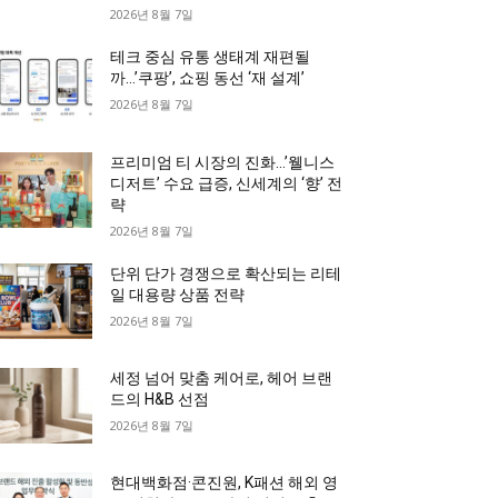
2026년 8월 7일
테크 중심 유통 생태계 재편될
까…’쿠팡’, 쇼핑 동선 ‘재 설계’
2026년 8월 7일
프리미엄 티 시장의 진화…’웰니스
디저트’ 수요 급증, 신세계의 ‘향’ 전
략
2026년 8월 7일
단위 단가 경쟁으로 확산되는 리테
일 대용량 상품 전략
2026년 8월 7일
세정 넘어 맞춤 케어로, 헤어 브랜
드의 H&B 선점
2026년 8월 7일
현대백화점·콘진원, K패션 해외 영