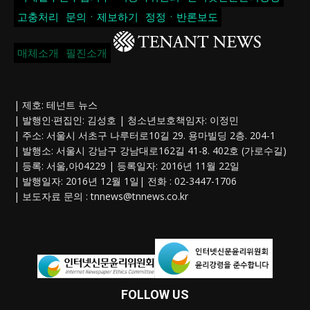
고충처리
문의ㆍ제보하기
정정ㆍ반론보도
매체소개
필진소개
| 제호: 테넌트 뉴스
| 발행인·편집인: 김성호 | 청소년보호책임자: 이정민
| 주소: 서울시 서초구 나루터로10길 29. 용마빌딩 2층. 204-1
| 발행소: 서울시 강남구 강남대로162길 41-8. 402호 (가로수길)
| 등록: 서울,아04229 | 등록일자: 2016년 11월 22일
| 발행일자: 2016년 12월 1일| 전화 : 02-3447-1706
| 보도자료 문의 :
tnnews@tnnews.co.kr
FOLLOW US