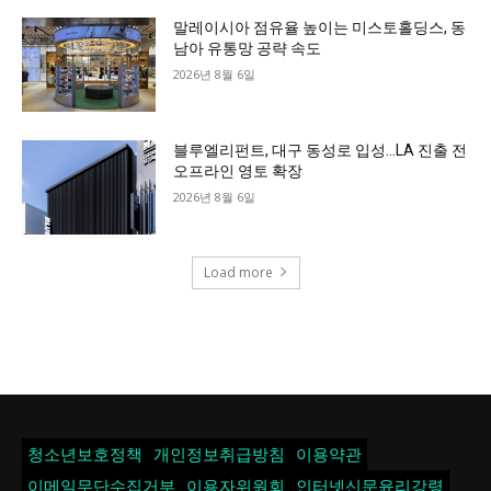
말레이시아 점유율 높이는 미스토홀딩스, 동
남아 유통망 공략 속도
2026년 8월 6일
블루엘리펀트, 대구 동성로 입성…LA 진출 전
오프라인 영토 확장
2026년 8월 6일
Load more
청소년보호정책
개인정보취급방침
이용약관
이메일무단수집거부
이용자위원회
인터넷신문윤리강령