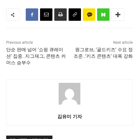
Previous article
Next article
단순 판매 넘어 ‘쇼핑 큐레이
원그로브, ‘골드키즈’ 수요 정
션’ 집중…지그재그, 콘텐츠 커
조준…’키즈 콘텐츠’ 대폭 강화
머스 승부수
김유미 기자