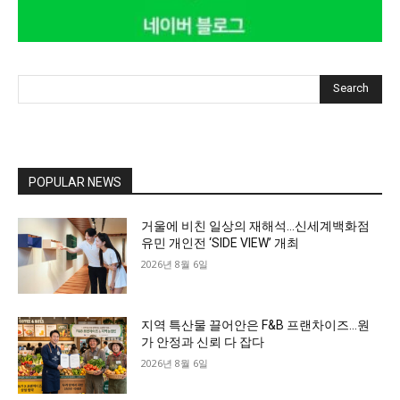
Search
POPULAR NEWS
거울에 비친 일상의 재해석…신세계백화점
유민 개인전 ‘SIDE VIEW’ 개최
2026년 8월 6일
지역 특산물 끌어안은 F&B 프랜차이즈…원
가 안정과 신뢰 다 잡다
2026년 8월 6일