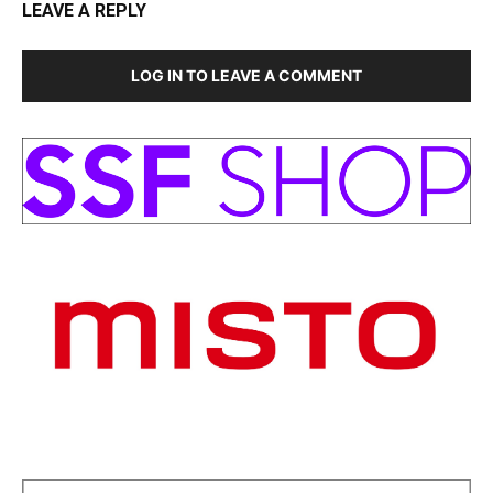
LEAVE A REPLY
LOG IN TO LEAVE A COMMENT