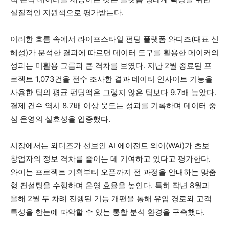
실질적인 지원책으로 평가받는다.
이러한 흐름 속에서 라이프스타일 펀딩 플랫폼 와디즈(대표 신
혜성)가 분석한 결과에 따르면 데이터 도구를 활용한 메이커의
성과는 미활용 그룹과 큰 격차를 보였다. 지난 2월 종료된 프
로젝트 1,073건을 전수 조사한 결과 데이터 인사이트 기능을
사용한 팀의 평균 펀딩액은 그렇지 않은 팀보다 9.7배 높았다.
결제 건수 역시 8.7배 이상 웃도는 성과를 기록하며 데이터 중
심 운영의 실효성을 입증했다.
시장에서는 와디즈가 선보인 AI 에이전트 와이(WAi)가 초보
창업자의 정보 격차를 줄이는 데 기여하고 있다고 평가한다.
와이는 프로젝트 기획부터 오픈까지 전 과정을 안내하는 맞춤
형 컨설팅을 수행하며 운영 효율을 높인다. 특히 작년 8월과
올해 2월 두 차례 진행된 기능 개편을 통해 유입 경로와 고객
특성을 한눈에 파악할 수 있는 통합 분석 환경을 구축했다.