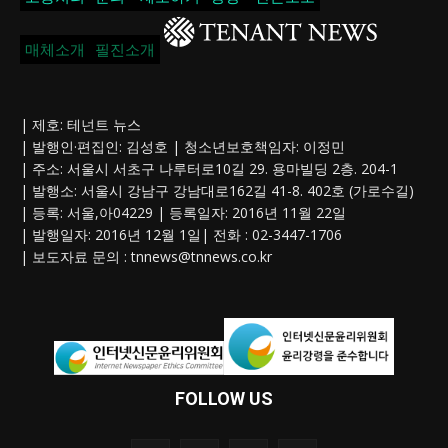
매체소개
필진소개
| 제호: 테넌트 뉴스
| 발행인·편집인: 김성호 | 청소년보호책임자: 이정민
| 주소: 서울시 서초구 나루터로10길 29. 용마빌딩 2층. 204-1
| 발행소: 서울시 강남구 강남대로162길 41-8. 402호 (가로수길)
| 등록: 서울,아04229 | 등록일자: 2016년 11월 22일
| 발행일자: 2016년 12월 1일| 전화 : 02-3447-1706
| 보도자료 문의 :
tnnews@tnnews.co.kr
FOLLOW US