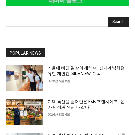
Search
POPULAR NEWS
거울에 비친 일상의 재해석…신세계백화점
유민 개인전 ‘SIDE VIEW’ 개최
2026년 8월 6일
지역 특산물 끌어안은 F&B 프랜차이즈…원
가 안정과 신뢰 다 잡다
2026년 8월 6일