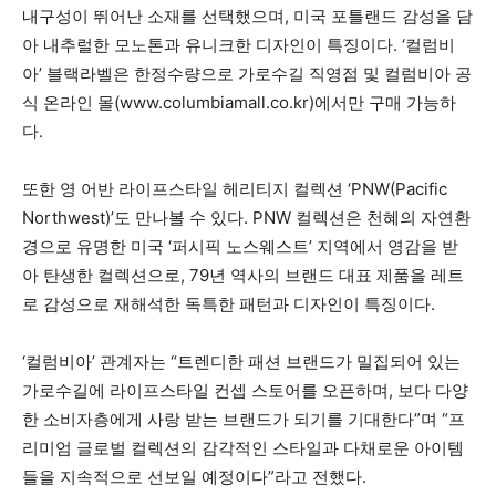
내구성이 뛰어난 소재를 선택했으며, 미국 포틀랜드 감성을 담
아 내추럴한 모노톤과 유니크한 디자인이 특징이다. ‘컬럼비
아’ 블랙라벨은 한정수량으로 가로수길 직영점 및 컬럼비아 공
식 온라인 몰(www.columbiamall.co.kr)에서만 구매 가능하
다.
또한 영 어반 라이프스타일 헤리티지 컬렉션 ‘PNW(Pacific
Northwest)’도 만나볼 수 있다. PNW 컬렉션은 천혜의 자연환
경으로 유명한 미국 ‘퍼시픽 노스웨스트’ 지역에서 영감을 받
아 탄생한 컬렉션으로, 79년 역사의 브랜드 대표 제품을 레트
로 감성으로 재해석한 독특한 패턴과 디자인이 특징이다.
‘컬럼비아’ 관계자는 “트렌디한 패션 브랜드가 밀집되어 있는
가로수길에 라이프스타일 컨셉 스토어를 오픈하며, 보다 다양
한 소비자층에게 사랑 받는 브랜드가 되기를 기대한다”며 “프
리미엄 글로벌 컬렉션의 감각적인 스타일과 다채로운 아이템
들을 지속적으로 선보일 예정이다”라고 전했다.