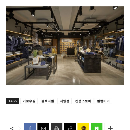
TAGS
가로수길
블랙라벨
직영점
컨셉스토어
컬럼비아