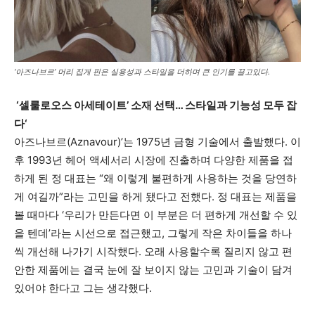
‘아즈나브르’ 머리 집게 핀은 실용성과 스타일을 더하며 큰 인기를 끌고있다.
‘셀룰로오스 아세테이트’ 소재 선택… 스타일과 기능성 모두 잡
다‘
아즈나브르(Aznavour)’는 1975년 금형 기술에서 출발했다. 이
후 1993년 헤어 액세서리 시장에 진출하며 다양한 제품을 접
하게 된 정 대표는 “왜 이렇게 불편하게 사용하는 것을 당연하
게 여길까”라는 고민을 하게 됐다고 전했다. 정 대표는 제품을
볼 때마다 ‘우리가 만든다면 이 부분은 더 편하게 개선할 수 있
을 텐데’라는 시선으로 접근했고, 그렇게 작은 차이들을 하나
씩 개선해 나가기 시작했다. 오래 사용할수록 질리지 않고 편
안한 제품에는 결국 눈에 잘 보이지 않는 고민과 기술이 담겨
있어야 한다고 그는 생각했다.