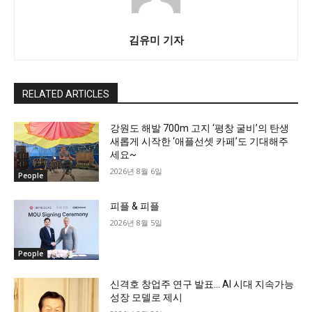
김유미 기자
RELATED ARTICLES
강원도 해발 700m 고지 ‘평창 굴비’의 탄생
새롭게 시작한 ‘애플선셋 카페’도 기대해주
세요~
2026년 8월 6일
People
피플 & 피플
2026년 8월 5일
People
신격호 창업주 연구 발표… AI 시대 지속가능
성장 모델로 제시