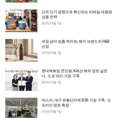
단위 단가 경쟁으로 확산되는 리테일 대용량
상품 전략
2026년 8월 7일
세정 넘어 맞춤 케어로, 헤어 브랜드의 H&B
선점
2026년 8월 7일
현대백화점·콘진원, K패션 해외 영토 넓힌
다…도쿄·파리 거점 구축
2026년 8월 7일
데스커, 대구 유통단지에 B2B 거점 구축…오
프라인 영토 확장
2026년 8월 7일