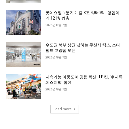
롯데쇼핑, 2분기 매출 3조 4,850억…영업이
익 121% 껑충
2026년 8월 7일
수도권 북부 상권 넓히는 무신사 킥스, 스타
필드 고양점 오픈
2026년 8월 7일
지속가능 아웃도어 경험 확산…LF 킨, ‘후지록
페스티벌’ 참여
2026년 8월 7일
Load more