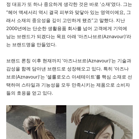
정 대표가 또 하나 중요하게 생각한 것은 바로 ‘소재’였다. 그는
“헤어 액세서리 역시 결국 피부와 맞닿아 있는 영역이에요, 그
래서 소재의 중요성을 깊이 고민하게 됐죠”고 말했다. 지난
2000년에는 단순한 생활용품 회사를 넘어 고객에게 기억에
남는 브랜드가 되겠다는 목표 아래 ‘아즈나브르(Aznavour)’라
는 브랜드명을 만들었다.
브랜드 론칭 이후 현재까지 ’아즈나브르(Aznavour)’는 기술과
감성을 함께 담아낸 브랜드로 성장해오고 있다. 특히 ‘아즈나
브르(Aznavour)’는 ‘셀룰로오스 아세테이트’를 핵심 소재로 선
택하며 스타일과 기능성을 모두 만족시키는 제품으로 소비자
들의 호응을 얻고 있다
.