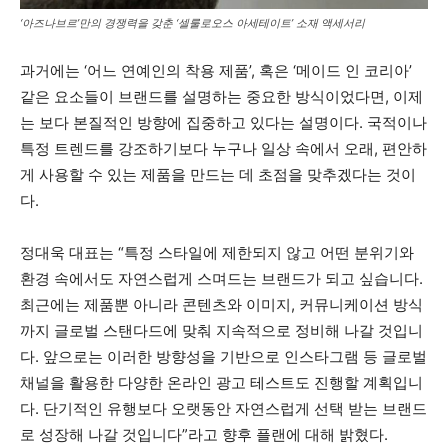
‘아즈나브르’만의 경쟁력을 갖춘 ‘셀룰로오스 아세테이트’ 소재 액세서리
과거에는 ‘어느 연예인의 착용 제품’, 혹은 ‘메이드 인 코리아’
같은 요소들이 브랜드를 설명하는 중요한 방식이었다면, 이제
는 보다 본질적인 방향에 집중하고 있다는 설명이다. 국적이나
특정 트렌드를 강조하기보다 누구나 일상 속에서 오래, 편안하
게 사용할 수 있는 제품을 만드는 데 초점을 맞추겠다는 것이
다.
정대욱 대표는 “특정 스타일에 제한되지 않고 어떤 분위기와
환경 속에서도 자연스럽게 스며드는 브랜드가 되고 싶습니다.
최근에는 제품뿐 아니라 콘텐츠와 이미지, 커뮤니케이션 방식
까지 글로벌 스탠다드에 맞춰 지속적으로 정비해 나갈 것입니
다. 앞으로는 이러한 방향성을 기반으로 인스타그램 등 글로벌
채널을 활용한 다양한 온라인 광고 테스트도 진행할 계획입니
다. 단기적인 유행보다 오랫동안 자연스럽게 선택 받는 브랜드
로 성장해 나갈 것입니다”라고 향후 플랜에 대해 밝혔다
.