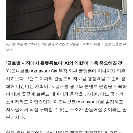
머리를 묶는 헤어액세서리를 손목에 가볍게 착용함으로써 또 다른 느낌을 연출할 수
있다.
‘글로벌 시장에서 플랫폼보다 ‘AI의 역할’이 더욱 중요해질 것’
‘아즈나브르(Aznavour)’는 특정 외부 플랫폼에 지나치게 의존
하기보다 브랜드 자체의 완성도와 자사몰 경쟁력을 꾸준히 강
화해 나간다는 계획이다. 글로벌 광고와 콘텐츠 운영을 지속하
며 세계 곳곳에 브랜드 데이터와 흔적을 남기면, 어느 국가의
소비자라도 자연스럽게 ‘아즈나브르(Aznavour)’를 발견하고
자사몰에서 직접 구매할 수 있는 구조가 만들어질 것이라는 판
단에서다.
이를 위해 최근에는 공식 사이트 개편도 마쳤으며, 앞으로는