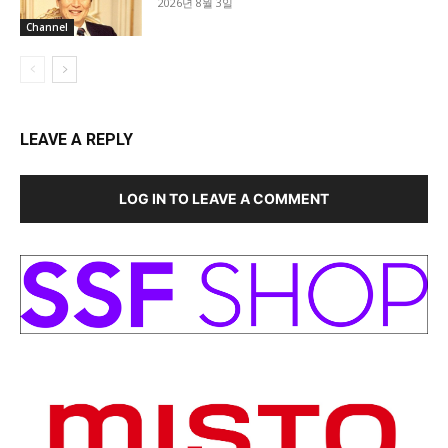
2026년 8월 3일
Channel
LEAVE A REPLY
LOG IN TO LEAVE A COMMENT