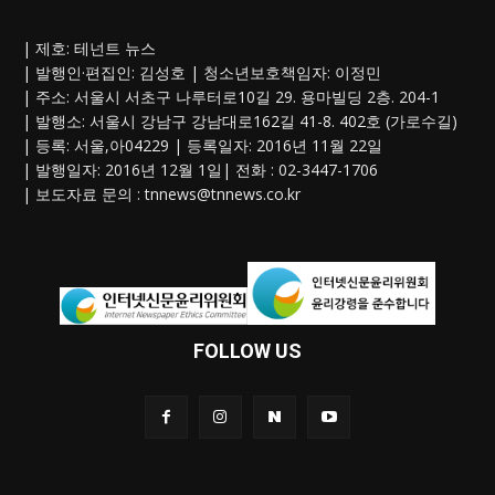
| 제호: 테넌트 뉴스
| 발행인·편집인: 김성호 | 청소년보호책임자: 이정민
| 주소: 서울시 서초구 나루터로10길 29. 용마빌딩 2층. 204-1
| 발행소: 서울시 강남구 강남대로162길 41-8. 402호 (가로수길)
| 등록: 서울,아04229 | 등록일자: 2016년 11월 22일
| 발행일자: 2016년 12월 1일| 전화 : 02-3447-1706
| 보도자료 문의 :
tnnews@tnnews.co.kr
FOLLOW US