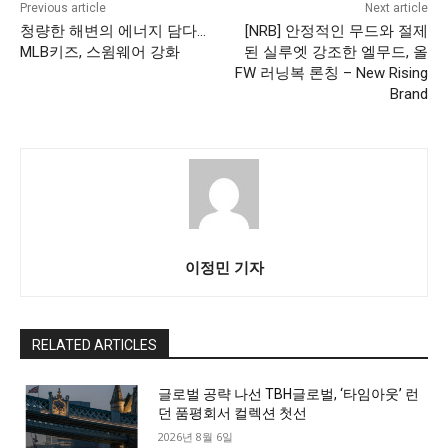
Previous article
Next article
청량한 해변의 에너지 담다…
[NRB] 안정적인 무드와 절제
MLB키즈, 스윔웨어 강화
된 실루엣 강조한 엘무드, 올
FW 러닝복 론칭 – New Rising
Brand
이정민 기자
RELATED ARTICLES
글로벌 공략 나선 TBH글로벌, ‘타임아웃’ 런
던 품평회서 컬렉션 첫선
2026년 8월 6일