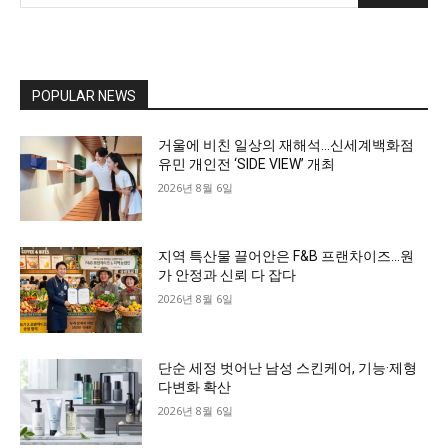
POPULAR NEWS
거울에 비친 일상의 재해석…신세계백화점
유민 개인전 ‘SIDE VIEW’ 개최
2026년 8월 6일
지역 특산물 끌어안은 F&B 프랜차이즈…원
가 안정과 신뢰 다 잡다
2026년 8월 6일
단순 세정 벗어난 남성 스킨케어, 기능·제형
다변화 확산
2026년 8월 6일