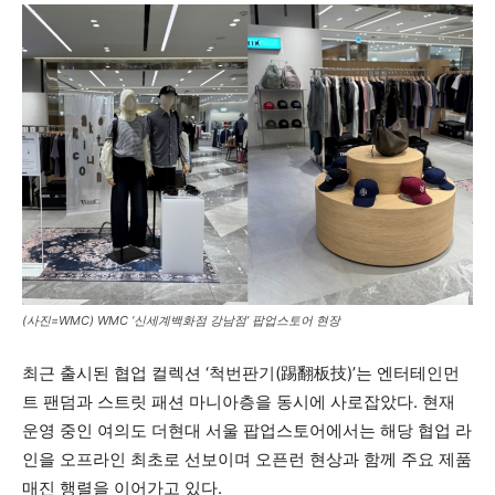
(사진=WMC) WMC ‘신세계백화점 강남점’ 팝업스토어 현장
최근 출시된 협업 컬렉션 ‘척번판기(踢翻板技)’는 엔터테인먼
트 팬덤과 스트릿 패션 마니아층을 동시에 사로잡았다. 현재
운영 중인 여의도 더현대 서울 팝업스토어에서는 해당 협업 라
인을 오프라인 최초로 선보이며 오픈런 현상과 함께 주요 제품
매진 행렬을 이어가고 있다.