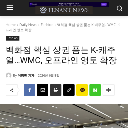
Home
Daily News
Fashion
백화점 핵심 상권 품는 K-캐주얼…WMC, 오
프라인 영토 확장
Fashion
백화점 핵심 상권 품는 K-캐주
얼…WMC, 오프라인 영토 확장
By
이정민 기자
2026년 6월 8일
321
0