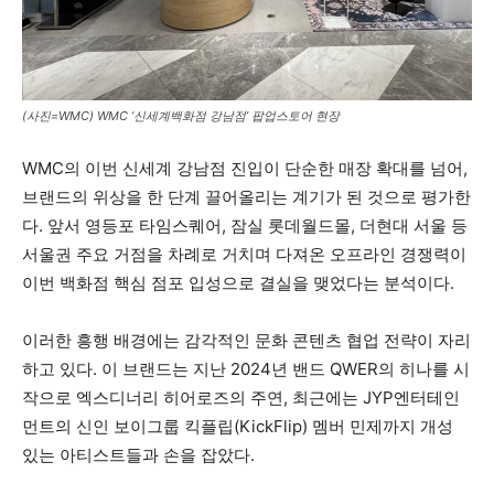
(사진=WMC) WMC ‘신세계백화점 강남점’ 팝업스토어 현장
WMC의 이번 신세계 강남점 진입이 단순한 매장 확대를 넘어,
브랜드의 위상을 한 단계 끌어올리는 계기가 된 것으로 평가한
다. 앞서 영등포 타임스퀘어, 잠실 롯데월드몰, 더현대 서울 등
서울권 주요 거점을 차례로 거치며 다져온 오프라인 경쟁력이
이번 백화점 핵심 점포 입성으로 결실을 맺었다는 분석이다.
이러한 흥행 배경에는 감각적인 문화 콘텐츠 협업 전략이 자리
하고 있다. 이 브랜드는 지난 2024년 밴드 QWER의 히나를 시
작으로 엑스디너리 히어로즈의 주연, 최근에는 JYP엔터테인
먼트의 신인 보이그룹 킥플립(KickFlip) 멤버 민제까지 개성
있는 아티스트들과 손을 잡았다.