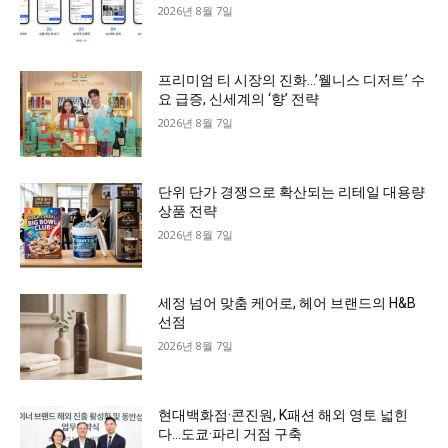
2026년 8월 7일
프리미엄 티 시장의 진화…’웰니스 디저트’ 수
요 급증, 신세계의 ‘향’ 전략
2026년 8월 7일
단위 단가 경쟁으로 확산되는 리테일 대용량
상품 전략
2026년 8월 7일
세정 넘어 맞춤 케어로, 헤어 브랜드의 H&B
선점
2026년 8월 7일
현대백화점·콘진원, K패션 해외 영토 넓힌
다…도쿄·파리 거점 구축