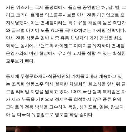
기원 위스키는 국제 품평회에서 품질을 공인받은 해, 달, 별, 그
리고 코리아 트래블 익스클루시브를 면세 전용 라인업으로 포
지셔닝했다. 이는 면세점이라는 특수 유통 채널의 높은 객단가
와 글로벌 바이어 노출 효과를 극대화하려는 마케팅 전략이다.
면세 전용 상품은 일반 시중 유통 채널과의 가격 간섭을 최소
화하는 동시에, 브랜드의 하이엔드 이미지를 유지하며 면세점
운영사와의 마진 협상에서 유리한 고지를 점할 수 있는 확실한
교두보가 된다.
동시에 무형문화재와 식품명인의 가치를 3대째 계승하고 있
는 조옥화 안동소주 역시 철저한 차별화와 희소성을 앞세워 글
로벌 리테일 지형을 넓히고 있다. 100% 국산 쌀과 특허받은 자
가 제조 누룩을 기반으로 정제수를 희석하지 않은 증류 원액
그대로의 전통 방식을 고수하며 독일, 싱가포르, 일본, 캄보디
아 등 다국적 유통망으로 영토를 확장 중이다.