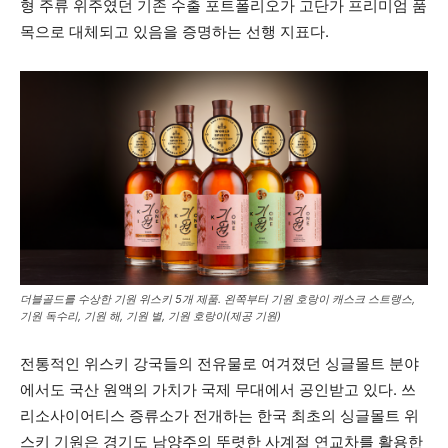
형 주류 위주였던 기존 수출 포트폴리오가 고단가 프리미엄 품
목으로 대체되고 있음을 증명하는 선행 지표다.
더블골드를 수상한 기원 위스키 5개 제품. 왼쪽부터 기원 호랑이 캐스크 스트랭스,
기원 독수리, 기원 해, 기원 별, 기원 호랑이(제공 기원)
전통적인 위스키 강국들의 전유물로 여겨졌던 싱글몰트 분야
에서도 국산 원액의 가치가 국제 무대에서 공인받고 있다. 쓰
리소사이어티스 증류소가 전개하는 한국 최초의 싱글몰트 위
스키 기원은 경기도 남양주의 뚜렷한 사계절 연교차를 활용한