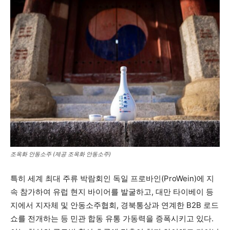
조옥화 안동소주 (제공 조옥화 안동소주)
특히 세계 최대 주류 박람회인 독일 프로바인(ProWein)에 지
속 참가하여 유럽 현지 바이어를 발굴하고, 대만 타이베이 등
지에서 지자체 및 안동소주협회, 경북통상과 연계한 B2B 로드
쇼를 전개하는 등 민관 합동 유통 가동력을 증폭시키고 있다.