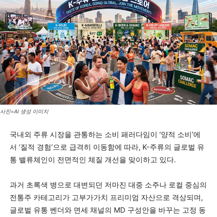
사진=AI 생성 이미지
국내외 주류 시장을 관통하는 소비 패러다임이 ‘양적 소비’에
서 ‘질적 경험’으로 급격히 이동함에 따라, K-주류의 글로벌 유
통 밸류체인이 전면적인 체질 개선을 맞이하고 있다.
과거 초록색 병으로 대변되던 저마진 대중 소주나 로컬 중심의
전통주 카테고리가 고부가가치 프리미엄 자산으로 격상되며,
글로벌 유통 벤더와 면세 채널의 MD 구성안을 바꾸는 고정 동