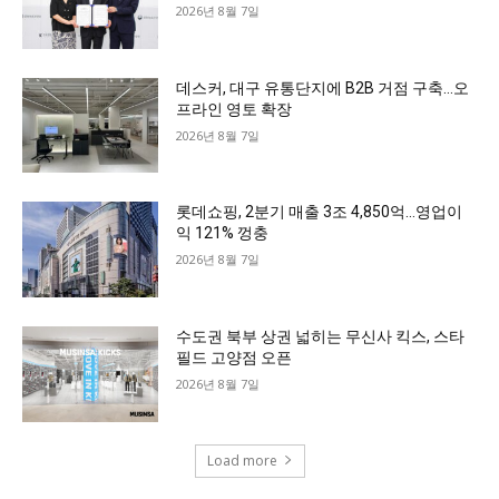
2026년 8월 7일
데스커, 대구 유통단지에 B2B 거점 구축…오
프라인 영토 확장
2026년 8월 7일
롯데쇼핑, 2분기 매출 3조 4,850억…영업이
익 121% 껑충
2026년 8월 7일
수도권 북부 상권 넓히는 무신사 킥스, 스타
필드 고양점 오픈
2026년 8월 7일
Load more