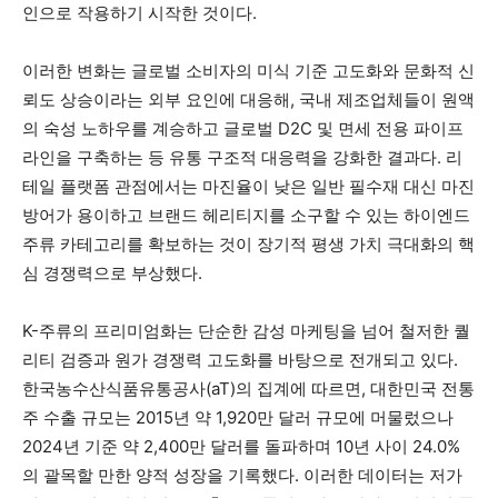
인으로 작용하기 시작한 것이다.
이러한 변화는 글로벌 소비자의 미식 기준 고도화와 문화적 신
뢰도 상승이라는 외부 요인에 대응해, 국내 제조업체들이 원액
의 숙성 노하우를 계승하고 글로벌 D2C 및 면세 전용 파이프
라인을 구축하는 등 유통 구조적 대응력을 강화한 결과다. 리
테일 플랫폼 관점에서는 마진율이 낮은 일반 필수재 대신 마진
방어가 용이하고 브랜드 헤리티지를 소구할 수 있는 하이엔드
주류 카테고리를 확보하는 것이 장기적 평생 가치 극대화의 핵
심 경쟁력으로 부상했다.
K-주류의 프리미엄화는 단순한 감성 마케팅을 넘어 철저한 퀄
리티 검증과 원가 경쟁력 고도화를 바탕으로 전개되고 있다.
한국농수산식품유통공사(aT)의 집계에 따르면, 대한민국 전통
주 수출 규모는 2015년 약 1,920만 달러 규모에 머물렀으나
2024년 기준 약 2,400만 달러를 돌파하며 10년 사이 24.0%
의 괄목할 만한 양적 성장을 기록했다. 이러한 데이터는 저가