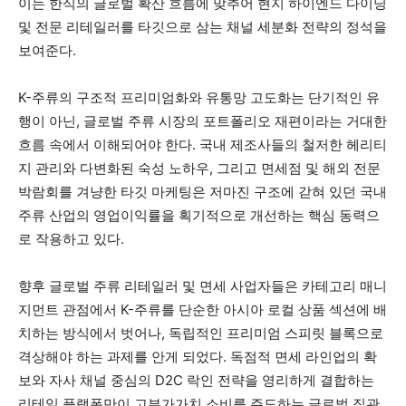
이는 한식의 글로벌 확산 흐름에 맞추어 현지 하이엔드 다이닝
및 전문 리테일러를 타깃으로 삼는 채널 세분화 전략의 정석을
보여준다.
K-주류의 구조적 프리미엄화와 유통망 고도화는 단기적인 유
행이 아닌, 글로벌 주류 시장의 포트폴리오 재편이라는 거대한
흐름 속에서 이해되어야 한다. 국내 제조사들의 철저한 헤리티
지 관리와 다변화된 숙성 노하우, 그리고 면세점 및 해외 전문
박람회를 겨냥한 타깃 마케팅은 저마진 구조에 갇혀 있던 국내
주류 산업의 영업이익률을 획기적으로 개선하는 핵심 동력으
로 작용하고 있다.
향후 글로벌 주류 리테일러 및 면세 사업자들은 카테고리 매니
지먼트 관점에서 K-주류를 단순한 아시아 로컬 상품 섹션에 배
치하는 방식에서 벗어나, 독립적인 프리미엄 스피릿 블록으로
격상해야 하는 과제를 안게 되었다. 독점적 면세 라인업의 확
보와 자사 채널 중심의 D2C 락인 전략을 영리하게 결합하는
리테일 플랫폼만이 고부가가치 소비를 주도하는 글로벌 집관