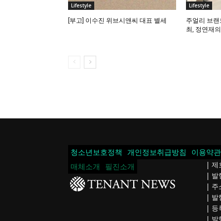
Lifestyle
Lifestyle
[부고] 이수진 위브시앤씨 대표 별세
주얼리 브랜드
최, 정연재
청소년보호정책
개인정보취급방침
이용약관
| 제
매체소개
필진소개
| 
| 주
| 발
| 등
| 발