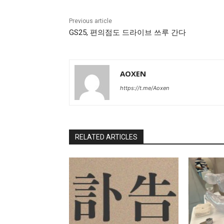
Previous article
GS25, 편의점도 드라이브 쓰루 간다
AOXEN
https://t.me/Aoxen
RELATED ARTICLES