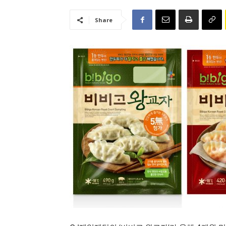
Share