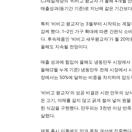
CJ제일제당의 ‘비비고 왕교자’가 올해 4개월 만
매출성과(동기간 기준)로 지난해 같은 기간보다 
특히 ‘비비고 왕교자’는 3월부터 시작되는 계절
감케 했다. 1~2인 가구 확대에 따른 간편식 
다. 후속제품인 ‘비비고 새우왕교자’가 월 20
올해도 지속될 전망이다.
매출 성과에 힘입어 올해도 냉동만두 시장에서 
올해(2월 누계 기준) 냉동만두 전체 시장에서 
장에서는 50%에 달하는 비중을 차지하며 압도
‘비비고 왕교자’의 성공 비결은 시판 만두의 상
은 고기, 야채를 갈지 않고 굵게 썰어 넣어 원
한 식감을 구현했다. 만두피는 3천번 이상 반
살렸다.
제품 출시 이후에도 맛과 품질 개선에 집중했다.