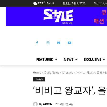
C
일요일, 8월 9, 2026
Sign in / J
27.5
Seoul
FEATURED
NEWS
EXCLUSIVE
Home
Daily News
Lifestyle
‘비비고 왕교자’, 올해 매
Lifestyle
‘비비고 왕교자’, 
By
AOXEN
2017년 5월 4일