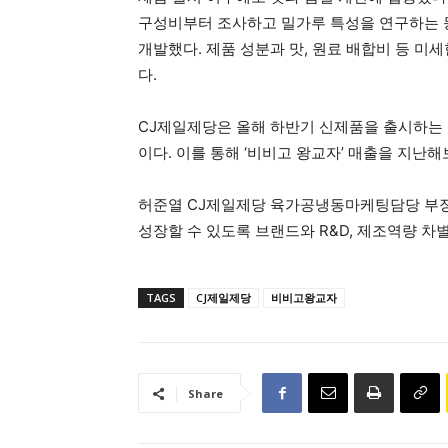
구성비부터 조사하고 밀가루 특성을 연구하는 등
개발했다. 제품 성분과 맛, 원료 배합비 등 미
다.
CJ제일제당은 올해 하반기 신제품을 출시하는 
이다. 이를 통해 ‘비비고 왕교자’ 매출을 지난
허준열 CJ제일제당 육가공냉동마케팅담당 부장은
성장할 수 있도록 브랜드와 R&D, 제조역량 차
TAGS
CJ제일제당
비비고왕교자
Share