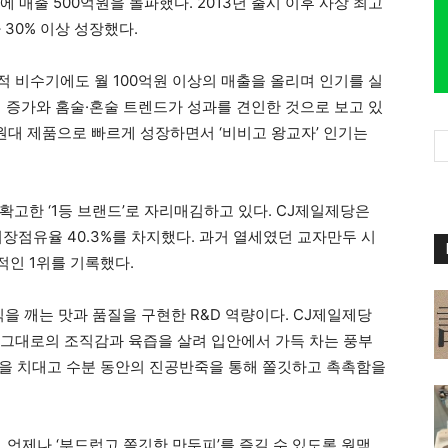
에 매출 500억원을 돌파했다. 2013년 출시 이후 사상 최고
30% 이상 성장했다.
적 비수기에도 월 100억원 이상의 매출을 올리며 인기를 실
소비 증가와 홈술·혼술 트렌드가 성과를 견인한 것으로 보고 있
억원대 제품으로 빠르게 성장하면서 ‘비비고 왕교자’ 인기는
확고한 ‘1등 브랜드’로 자리매김하고 있다. CJ제일제당은
시장점유율 40.3%를 차지했다. 과거 열세였던 교자만두 시
적인 1위를 기록했다.
식을 깨는 맛과 품질을 구현한 R&D 역량이다. CJ제일제당
물 그대로의 조직감과 육즙을 살려 입안에서 가득 차는 풍부
죽을 치대고 수분 동안의 진공반죽을 통해 쫄깃하고 촉촉함을
 언제나 ‘부드럽고 쫄깃한 만두피’를 즐길 수 있도록 원맥