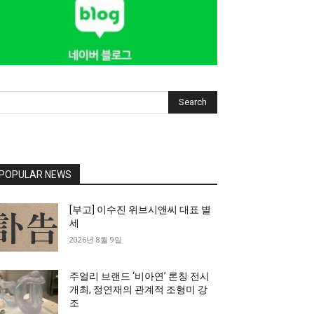
Search
POPULAR NEWS
[부고] 이수진 위브시앤씨 대표 별
세
2026년 8월 9일
주얼리 브랜드 ‘비아연’ 론칭 전시
개최, 정연재의 관계적 조형미 강
조