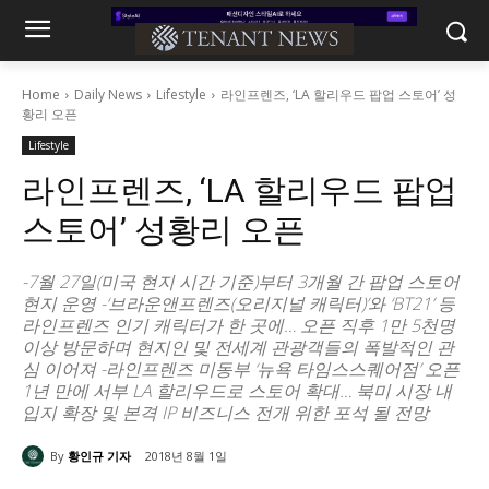
Home
Daily News
Lifestyle
라인프렌즈, ‘LA 할리우드 팝업 스토어’ 성
황리 오픈
Lifestyle
라인프렌즈, ‘LA 할리우드 팝업
스토어’ 성황리 오픈
-7월 27일(미국 현지 시간 기준)부터 3개월 간 팝업 스토어
현지 운영 -‘브라운앤프렌즈(오리지널 캐릭터)’와 ‘BT21’ 등
라인프렌즈 인기 캐릭터가 한 곳에… 오픈 직후 1만 5천명
이상 방문하며 현지인 및 전세계 관광객들의 폭발적인 관
심 이어져 -라인프렌즈 미동부 ‘뉴욕 타임스스퀘어점’ 오픈
1년 만에 서부 LA 할리우드로 스토어 확대… 북미 시장 내
입지 확장 및 본격 IP 비즈니스 전개 위한 포석 될 전망
By
황인규 기자
2018년 8월 1일
2426
0