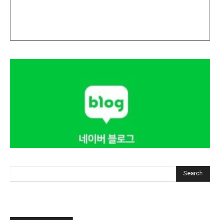
Search