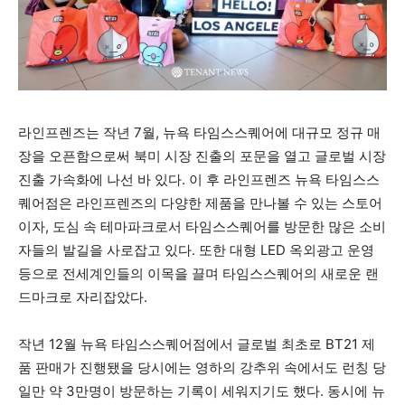
라인프렌즈는 작년 7월, 뉴욕 타임스스퀘어에 대규모 정규 매
장을 오픈함으로써 북미 시장 진출의 포문을 열고 글로벌 시장
진출 가속화에 나선 바 있다. 이 후 라인프렌즈 뉴욕 타임스스
퀘어점은 라인프렌즈의 다양한 제품을 만나볼 수 있는 스토어
이자, 도심 속 테마파크로서 타임스스퀘어를 방문한 많은 소비
자들의 발길을 사로잡고 있다. 또한 대형 LED 옥외광고 운영
등으로 전세계인들의 이목을 끌며 타임스스퀘어의 새로운 랜
드마크로 자리잡았다.
작년 12월 뉴욕 타임스스퀘어점에서 글로벌 최초로 BT21 제
품 판매가 진행됐을 당시에는 영하의 강추위 속에서도 런칭 당
일만 약 3만명이 방문하는 기록이 세워지기도 했다. 동시에 뉴