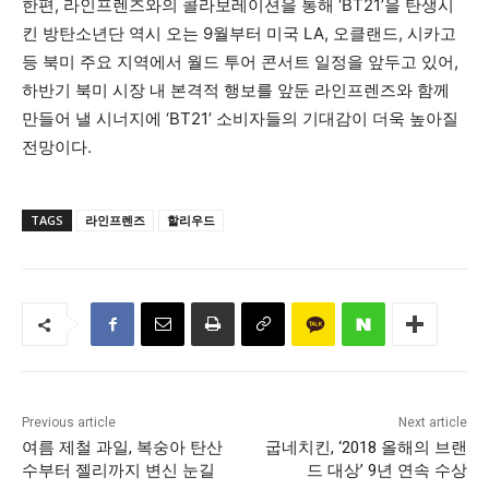
한편, 라인프렌즈와의 콜라보레이션을 통해 ‘BT21’을 탄생시
킨 방탄소년단 역시 오는 9월부터 미국 LA, 오클랜드, 시카고
등 북미 주요 지역에서 월드 투어 콘서트 일정을 앞두고 있어,
하반기 북미 시장 내 본격적 행보를 앞둔 라인프렌즈와 함께
만들어 낼 시너지에 ‘BT21’ 소비자들의 기대감이 더욱 높아질
전망이다.
TAGS
라인프렌즈
할리우드
Previous article
Next article
여름 제철 과일, 복숭아 탄산
굽네치킨, ‘2018 올해의 브랜
수부터 젤리까지 변신 눈길
드 대상’ 9년 연속 수상