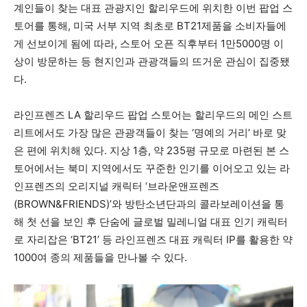
계인들이 찾는 대표 관광지인 할리우드에 위치한 이번 팝업 스
토어를 통해, 미국 서부 지역 최초로 BT21제품을 소비자들에
게 선보이게 됨에 따라, 스토어 오픈 직후부터 1만5000명 이
상이 방문하는 등 현지인과 관광객들의 뜨거운 관심이 집중됐
다.
라인프렌즈 LA 할리우드 팝업 스토어는 할리우드의 메인 스트
리트에서도 가장 많은 관광객들이 찾는 ‘명예의 거리’ 바로 맞
은 편에 위치해 있다. 지상 1층, 약 235평 규모로 마련된 본 스
토어에서는 북미 지역에서도 꾸준한 인기를 이어오고 있는 라
인프렌즈의 오리지널 캐릭터 ‘브라운앤프렌즈
(BROWN&FRIENDS)’와 방탄소년단과의 콜라보레이션을 통
해 첫 선을 보인 후 단숨에 글로벌 밀레니얼 대표 인기 캐릭터
로 자리잡은 ‘BT21’ 등 라인프렌즈 대표 캐릭터 IP를 활용한 약
1000여 종의 제품들을 만나볼 수 있다.