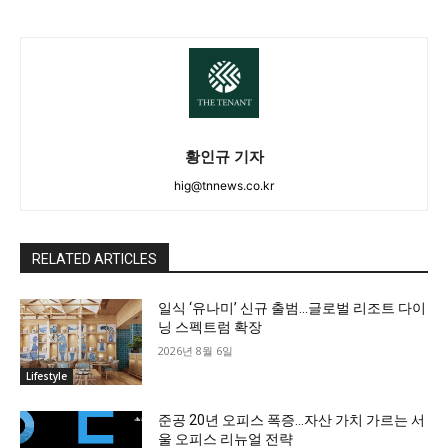
황인규 기자
hig@tnnews.co.kr
RELATED ARTICLES
일식 ‘유나미’ 신규 출범…글로벌 리조트 다이
닝 스펙트럼 확장
2026년 8월 6일
Lifestyle
준공 20년 오피스 폭증…자산 가치 가르는 서
울 오피스 리뉴얼 전략