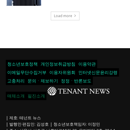
Load more
청소년보호정책
개인정보취급방침
이용약관
이메일무단수집거부
이용자위원회
인터넷신문윤리강령
고충처리
문의ㆍ제보하기
정정ㆍ반론보도
매체소개
필진소개
| 제호: 테넌트 뉴스
| 발행인·편집인: 김성호 | 청소년보호책임자: 이정민