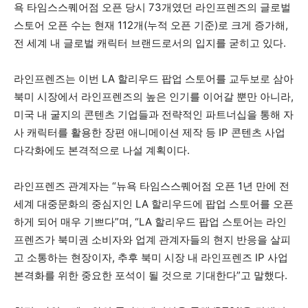
욕 타임스스퀘어점 오픈 당시 73개였던 라인프렌즈의 글로벌
스토어 오픈 수는 현재 112개(누적 오픈 기준)로 크게 증가해,
전 세계 내 글로벌 캐릭터 브랜드로서의 입지를 굳히고 있다.
라인프렌즈는 이번 LA 할리우드 팝업 스토어를 교두보로 삼아
북미 시장에서 라인프렌즈의 높은 인기를 이어갈 뿐만 아니라,
미국 내 굴지의 콘텐츠 기업들과 전략적인 파트너십을 통해 자
사 캐릭터를 활용한 장편 애니메이션 제작 등 IP 콘텐츠 사업
다각화에도 본격적으로 나설 계획이다.
라인프렌즈 관계자는 “뉴욕 타임스스퀘어점 오픈 1년 만에 전
세계 대중문화의 중심지인 LA 할리우드에 팝업 스토어를 오픈
하게 되어 매우 기쁘다”며, “LA 할리우드 팝업 스토어는 라인
프렌즈가 북미권 소비자와 업계 관계자들의 현지 반응을 살피
고 소통하는 현장이자, 추후 북미 시장 내 라인프렌즈 IP 사업
본격화를 위한 중요한 포석이 될 것으로 기대한다”고 말했다.