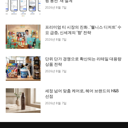
핑 동선 ‘재 설계’
2026년 8월 7일
프리미엄 티 시장의 진화…’웰니스 디저트’ 수
요 급증, 신세계의 ‘향’ 전략
2026년 8월 7일
단위 단가 경쟁으로 확산되는 리테일 대용량
상품 전략
2026년 8월 7일
세정 넘어 맞춤 케어로, 헤어 브랜드의 H&B
선점
2026년 8월 7일