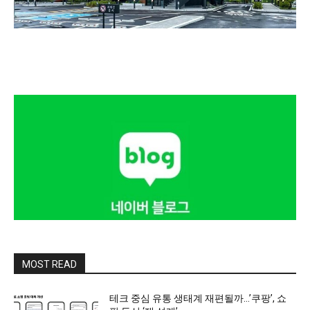
MOST READ
테크 중심 유통 생태계 재편될까…’쿠팡’, 쇼