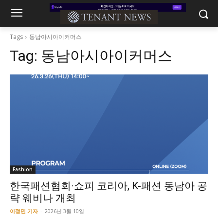
Tags
동남아시아이커머스
Tag:
동남아시아이커머스
Fashion
한국패션협회·쇼피 코리아, K-패션 동남아 공
략 웨비나 개최
이정민 기자
-
2026년 3월 10일