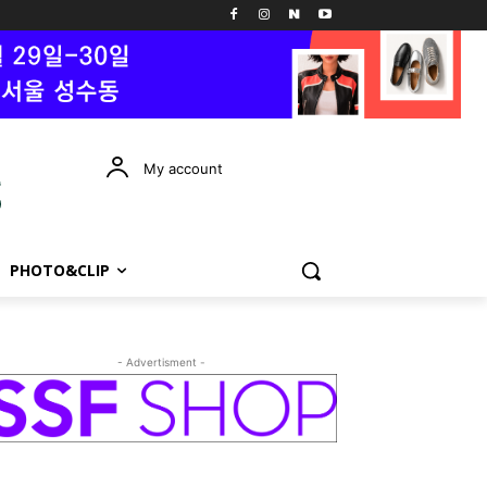
My account
PHOTO&CLIP
- Advertisment -