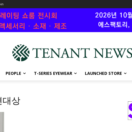
oin
PEOPLE
T-SERIES EYEWEAR
LAUNCHED STORE
션대상