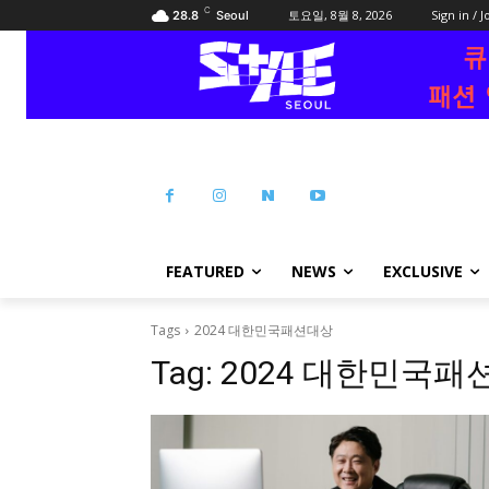
C
토요일, 8월 8, 2026
Sign in / J
28.8
Seoul
FEATURED
NEWS
EXCLUSIVE
Tags
2024 대한민국패션대상
Tag:
2024 대한민국패