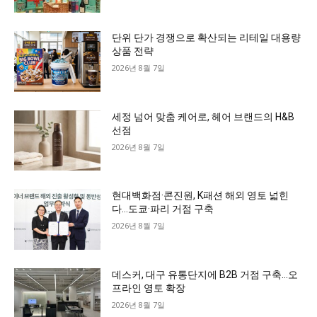
단위 단가 경쟁으로 확산되는 리테일 대용량
상품 전략
2026년 8월 7일
세정 넘어 맞춤 케어로, 헤어 브랜드의 H&B
선점
2026년 8월 7일
현대백화점·콘진원, K패션 해외 영토 넓힌
다…도쿄·파리 거점 구축
2026년 8월 7일
데스커, 대구 유통단지에 B2B 거점 구축…오
프라인 영토 확장
2026년 8월 7일