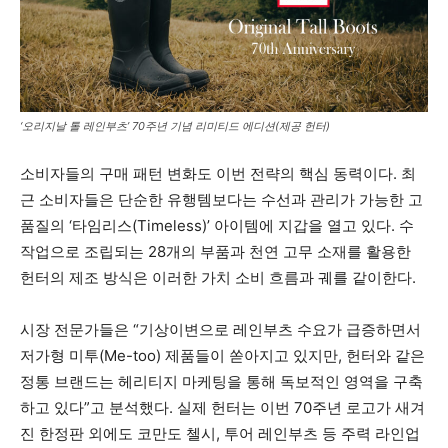
‘오리지날 톨 레인부츠’ 70주년 기념 리미티드 에디션(제공 헌터)
소비자들의 구매 패턴 변화도 이번 전략의 핵심 동력이다. 최
근 소비자들은 단순한 유행템보다는 수선과 관리가 가능한 고
품질의 ‘타임리스(Timeless)’ 아이템에 지갑을 열고 있다. 수
작업으로 조립되는 28개의 부품과 천연 고무 소재를 활용한
헌터의 제조 방식은 이러한 가치 소비 흐름과 궤를 같이한다.
시장 전문가들은 “기상이변으로 레인부츠 수요가 급증하면서
저가형 미투(Me-too) 제품들이 쏟아지고 있지만, 헌터와 같은
정통 브랜드는 헤리티지 마케팅을 통해 독보적인 영역을 구축
하고 있다”고 분석했다. 실제 헌터는 이번 70주년 로고가 새겨
진 한정판 외에도 코만도 첼시, 투어 레인부츠 등 주력 라인업