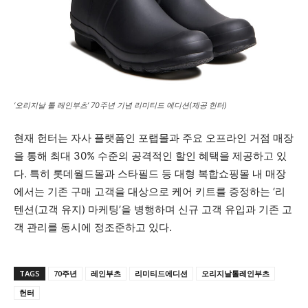
‘오리지날 톨 레인부츠’ 70주년 기념 리미티드 에디션(제공 헌터)
현재 헌터는 자사 플랫폼인 포랩몰과 주요 오프라인 거점 매장
을 통해 최대 30% 수준의 공격적인 할인 혜택을 제공하고 있
다. 특히 롯데월드몰과 스타필드 등 대형 복합쇼핑몰 내 매장
에서는 기존 구매 고객을 대상으로 케어 키트를 증정하는 ‘리
텐션(고객 유지) 마케팅’을 병행하며 신규 고객 유입과 기존 고
객 관리를 동시에 정조준하고 있다.
TAGS
70주년
레인부츠
리미티드에디션
오리지날톨레인부츠
헌터