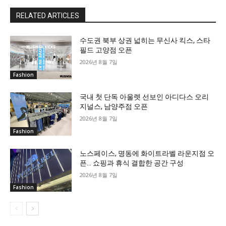
RELATED ARTICLES
수도권 북부 상권 넓히는 무신사 킥스, 스타
필드 고양점 오픈
2026년 8월 7일
Fashion
국내 첫 단독 아울렛 선보인 아디다스 오리
지널스, 남양주점 오픈
2026년 8월 7일
Fashion
노스페이스, 명동에 화이트라벨 라운지점 오
픈… 쇼핑과 휴식 결합한 공간 구성
2026년 8월 7일
Fashion