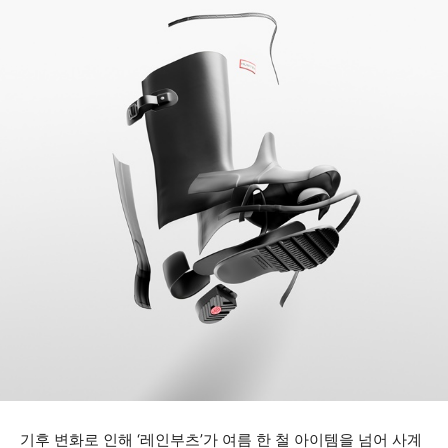
기후 변화로 인해 ‘레인부츠’가 여름 한 철 아이템을 넘어 사계