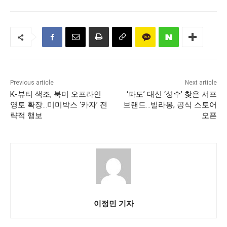
Previous article
Next article
K-뷰티 색조, 북미 오프라인
‘파도’ 대신 ‘성수’ 찾은 서프
영토 확장…미미박스 ‘카자’ 전
브랜드…빌라봉, 공식 스토어
략적 행보
오픈
이정민 기자