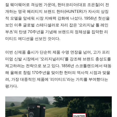
절 웨더웨어로 격상된 가운데, 헌터코리아(대표 조은철)이 전
개하는 영국 헤리티지 브랜드 헌터(HUNTER)가 자사의 상징
적 모델을 앞세워 시장 지배력 강화에 나섰다. 1956년 첫선을
보인 이후 글로벌 스테디셀러로 자리 잡은 ‘오리지날 톨 레인
부츠’의 탄생 70주년을 기념해 브랜드의 정체성을 집약한 리
미티드 에디션을 선보인 것이다.
이번 신제품 출시가 단순히 제품 수명 연장을 넘어, 고가 프리
미엄 신발 시장에서 ‘오리지널리티’를 강조해 브랜드 충성도를
제고하려는 전략으로 보고 있다. 1856년 스코틀랜드에서 태동
해 올해로 창립 170주년을 맞이한 헌터의 역사적 시점과 맞물
려, 가장 대중적인 제품에 ‘리미티드’라는 가치를 부여했다는
평가다.