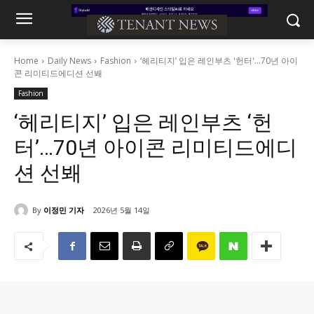
Home
Daily News
Fashion
‘헤리티지’ 입은 레인부츠 '헌터'...70년 아이
콘 리미티드에디션 선봬
Fashion
‘헤리티지’ 입은 레인부츠 ‘헌
터’…70년 아이콘 리미티드에디
션 선봬
By
이정민 기자
2026년 5월 14일
389
0