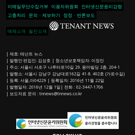
이메일무단수집거부
이용자위원회
인터넷신문윤리강령
고충처리
문의ㆍ제보하기
정정ㆍ반론보도
매체소개
필진소개
| 제호: 테넌트 뉴스
| 발행인·편집인: 김성호 | 청소년보호책임자: 이정민
| 주소: 서울시 서초구 나루터로10길 29. 용마빌딩 2층. 204-1
| 발행소: 서울시 강남구 강남대로162길 41-8. 402호 (가로수길)
| 등록: 서울,아04229 | 등록일자: 2016년 11월 22일
| 발행일자: 2016년 12월 1일| 전화 : 02-3447-1706
| 보도자료 문의 :
tnnews@tnnews.co.kr