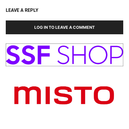
LEAVE A REPLY
LOG IN TO LEAVE A COMMENT