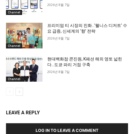
2026년 8월 7일
Channel
프리미엄 티 시장의 진화…’웰니스 디저트’ 수
요 급증, 신세계의 ‘향’ 전략
2026년 8월 7일
Channel
현대백화점·콘진원, K패션 해외 영토 넓힌
다…도쿄·파리 거점 구축
2026년 8월 7일
Channel
LEAVE A REPLY
LOG IN TO LEAVE A COMMENT