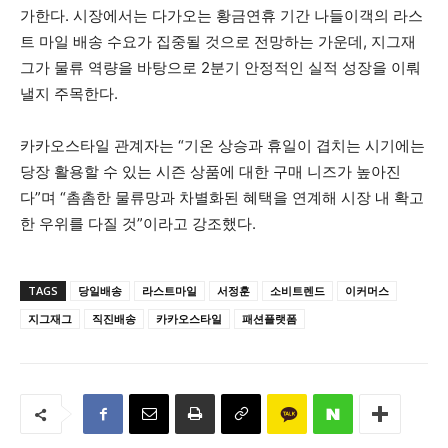
가한다. 시장에서는 다가오는 황금연휴 기간 나들이객의 라스
트 마일 배송 수요가 집중될 것으로 전망하는 가운데, 지그재
그가 물류 역량을 바탕으로 2분기 안정적인 실적 성장을 이뤄
낼지 주목한다.
카카오스타일 관계자는 “기온 상승과 휴일이 겹치는 시기에는
당장 활용할 수 있는 시즌 상품에 대한 구매 니즈가 높아진
다”며 “촘촘한 물류망과 차별화된 혜택을 연계해 시장 내 확고
한 우위를 다질 것”이라고 강조했다.
TAGS
당일배송
라스트마일
서정훈
소비트렌드
이커머스
지그재그
직진배송
카카오스타일
패션플랫폼