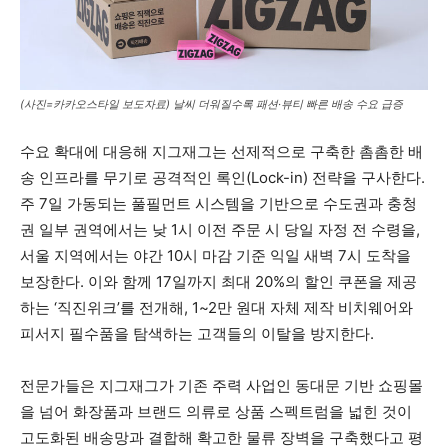
(사진=카카오스타일 보도자료) 날씨 더워질수록 패션·뷰티 빠른 배송 수요 급증
수요 확대에 대응해 지그재그는 선제적으로 구축한 촘촘한 배
송 인프라를 무기로 공격적인 록인(Lock-in) 전략을 구사한다.
주 7일 가동되는 풀필먼트 시스템을 기반으로 수도권과 충청
권 일부 권역에서는 낮 1시 이전 주문 시 당일 자정 전 수령을,
서울 지역에서는 야간 10시 마감 기준 익일 새벽 7시 도착을
보장한다. 이와 함께 17일까지 최대 20%의 할인 쿠폰을 제공
하는 ‘직진위크’를 전개해, 1~2만 원대 자체 제작 비치웨어와
피서지 필수품을 탐색하는 고객들의 이탈을 방지한다.
전문가들은 지그재그가 기존 주력 사업인 동대문 기반 쇼핑몰
을 넘어 화장품과 브랜드 의류로 상품 스펙트럼을 넓힌 것이
고도화된 배송망과 결합해 확고한 물류 장벽을 구축했다고 평