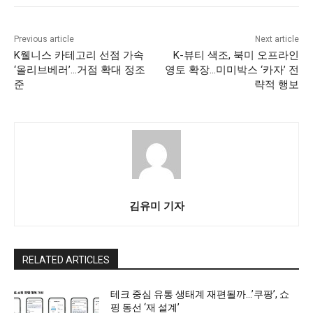
Previous article
Next article
K웰니스 카테고리 선점 가속
K-뷰티 색조, 북미 오프라인
‘올리브베러’…거점 확대 정조
영토 확장…미미박스 ‘카자’ 전
준
략적 행보
김유미 기자
RELATED ARTICLES
테크 중심 유통 생태계 재편될까…’쿠팡’, 쇼
핑 동선 ‘재 설계’