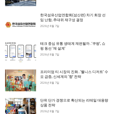
한국섬유산업연합회(섬산련) 차기 회장 선
임 난항, 추대위 재구성 결정
2026년 8월 7일
테크 중심 유통 생태계 재편될까…’쿠팡’, 쇼
핑 동선 ‘재 설계’
2026년 8월 7일
프리미엄 티 시장의 진화…’웰니스 디저트’ 수
요 급증, 신세계의 ‘향’ 전략
2026년 8월 7일
단위 단가 경쟁으로 확산되는 리테일 대용량
상품 전략
2026년 8월 7일