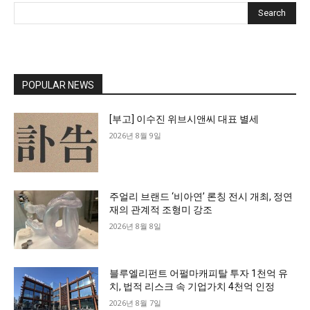
Search
POPULAR NEWS
[부고] 이수진 위브시앤씨 대표 별세
2026년 8월 9일
주얼리 브랜드 ‘비아연’ 론칭 전시 개최, 정연
재의 관계적 조형미 강조
2026년 8월 8일
블루엘리펀트 어펄마캐피탈 투자 1천억 유
치, 법적 리스크 속 기업가치 4천억 인정
2026년 8월 7일