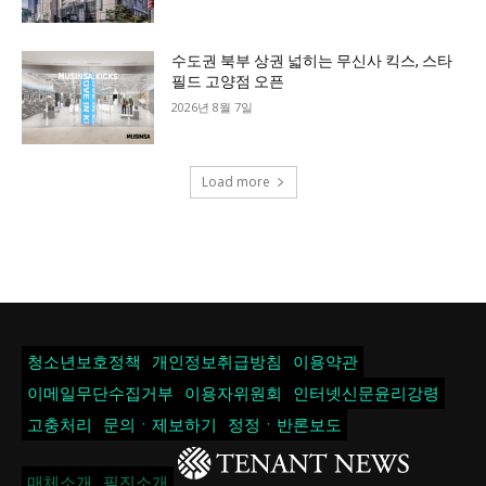
수도권 북부 상권 넓히는 무신사 킥스, 스타
필드 고양점 오픈
2026년 8월 7일
Load more
청소년보호정책
개인정보취급방침
이용약관
이메일무단수집거부
이용자위원회
인터넷신문윤리강령
고충처리
문의ㆍ제보하기
정정ㆍ반론보도
매체소개
필진소개