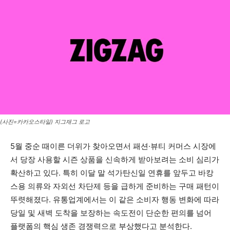
(사진=카카오스타일) 지그재그 로고
5월 중순 때이른 더위가 찾아오면서 패션·뷰티 커머스 시장에
서 당장 사용할 시즌 상품을 신속하게 받아보려는 소비 심리가
확산하고 있다. 특히 이달 말 석가탄신일 연휴를 앞두고 바캉
스용 의류와 자외선 차단제 등을 급하게 준비하는 구매 패턴이
뚜렷해졌다. 유통업계에서는 이 같은 소비자 행동 변화에 따라
당일 및 새벽 도착을 보장하는 속도전이 단순한 편의를 넘어
플랫폼의 핵심 생존 경쟁력으로 부상했다고 분석한다.