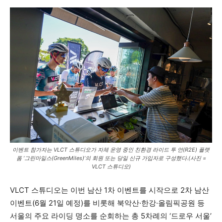
이벤트 참가자는 VLCT 스튜디오가 자체 운영 중인 친환경 라이드 투 언(R2E) 플랫
폼 ‘그린마일스(GreenMiles)’의 회원 또는 당일 신규 가입자로 구성했다.(사진 =
VLCT 스튜디오)
VLCT 스튜디오는 이번 남산 1차 이벤트를 시작으로 2차 남산
이벤트(6월 21일 예정)를 비롯해 북악산·한강·올림픽공원 등
서울의 주요 라이딩 명소를 순회하는 총 5차례의 ‘드로우 서울’