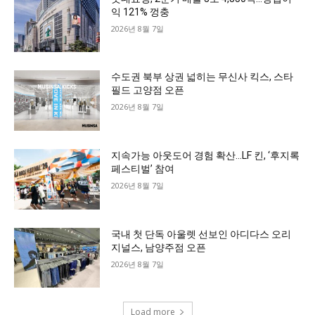
익 121% 껑충
2026년 8월 7일
수도권 북부 상권 넓히는 무신사 킥스, 스타
필드 고양점 오픈
2026년 8월 7일
지속가능 아웃도어 경험 확산…LF 킨, ‘후지록
페스티벌’ 참여
2026년 8월 7일
국내 첫 단독 아울렛 선보인 아디다스 오리
지널스, 남양주점 오픈
2026년 8월 7일
Load more