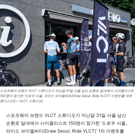
스포츠웨어 브랜드 VLCT 스튜디오가 지난달 31일 서울 남산 순환로 일대에서 사이클리스트
150명이 참가한 '드로우 서울, 라이드 브이엘씨티(Draw Seoul, Ride VLCT)' 이벤트를 개최
했다.(사진 = VLCT 스튜디오)
스포츠웨어 브랜드 VLCT 스튜디오가 지난달 31일 서울 남산
순환로 일대에서 사이클리스트 150명이 참가한 ‘드로우 서울,
라이드 브이엘씨티(Draw Seoul, Ride VLCT)’ 1차 이벤트를