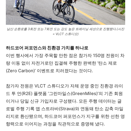
남산 순환로를 3회전 또는 7회전 도는 강도 높은 트레이닝 세션으로 진행됐다.(사진
= VLCT 스튜디오)
하드코어 퍼포먼스와 친환경 가치를 하나로
이번 행사에서 가장 주목할 만한 점은 참가자 150명 전원이 차
량 이동 없이 자전거로만 집결해 주행한 완벽한 ‘탄소 제로
(Zero Carbon)’ 이벤트로 치러졌다는 것이다.
참가자 전원은 VLCT 스튜디오가 자체 운영 중인 친환경 라이
드 투 언(R2E) 플랫폼 ‘그린마일스(GreenMiles)’의 기존 회원
이거나 당일 신규 가입자로 구성됐다. 모든 주행 데이터는 글
로벌 주행 기록 앱 스트라바(Strava)와 연동돼 탄소 감축 마일
리지로 환산됐으며, 하드코어 퍼포먼스가 지구를 위한 선한 영
향력으로 이어지는 과정을 직관적으로 증명해 냈다.