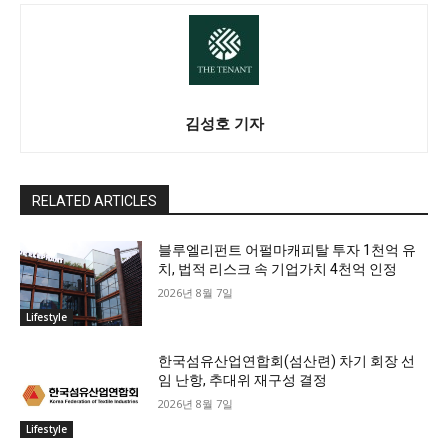
김성호 기자
RELATED ARTICLES
블루엘리펀트 어펄마캐피탈 투자 1천억 유
치, 법적 리스크 속 기업가치 4천억 인정
2026년 8월 7일
Lifestyle
한국섬유산업연합회(섬산련) 차기 회장 선
임 난항, 추대위 재구성 결정
2026년 8월 7일
Lifestyle