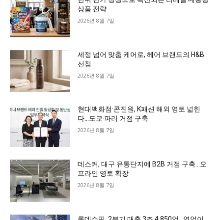
상품 전략
2026년 8월 7일
세정 넘어 맞춤 케어로, 헤어 브랜드의 H&B
선점
2026년 8월 7일
현대백화점·콘진원, K패션 해외 영토 넓힌
다…도쿄·파리 거점 구축
2026년 8월 7일
데스커, 대구 유통단지에 B2B 거점 구축…오
프라인 영토 확장
2026년 8월 7일
롯데쇼핑, 2분기 매출 3조 4,850억…영업이