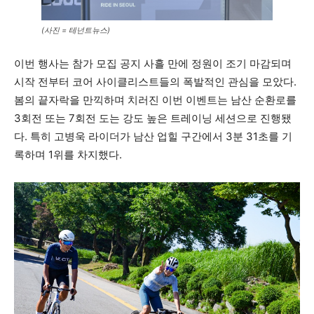
(사진 = 테넌트뉴스)
이번 행사는 참가 모집 공지 사흘 만에 정원이 조기 마감되며
시작 전부터 코어 사이클리스트들의 폭발적인 관심을 모았다.
봄의 끝자락을 만끽하며 치러진 이번 이벤트는 남산 순환로를
3회전 또는 7회전 도는 강도 높은 트레이닝 세션으로 진행됐
다. 특히 고병욱 라이더가 남산 업힐 구간에서 3분 31초를 기
록하며 1위를 차지했다.