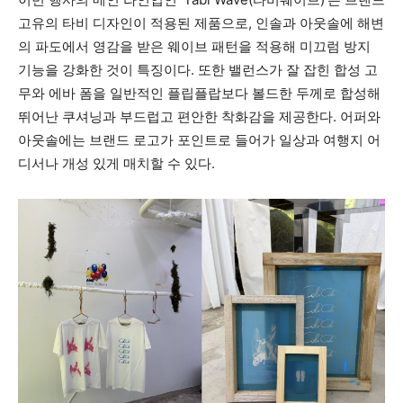
고유의 타비 디자인이 적용된 제품으로, 인솔과 아웃솔에 해변
의 파도에서 영감을 받은 웨이브 패턴을 적용해 미끄럼 방지
기능을 강화한 것이 특징이다. 또한 밸런스가 잘 잡힌 합성 고
무와 에바 폼을 일반적인 플립플랍보다 볼드한 두께로 합성해
뛰어난 쿠셔닝과 부드럽고 편안한 착화감을 제공한다. 어퍼와
아웃솔에는 브랜드 로고가 포인트로 들어가 일상과 여행지 어
디서나 개성 있게 매치할 수 있다.