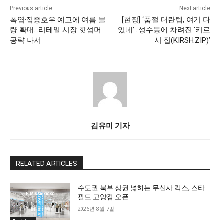
Previous article
Next article
폭염·집중호우 예고에 여름 물
[현장] ‘품절 대란템, 여기 다
량 확대…리테일 시장 핫섬머
있네’…성수동에 차려진 ‘키르
공략 나서
시 집(KIRSH.ZIP)’
김유미 기자
RELATED ARTICLES
수도권 북부 상권 넓히는 무신사 킥스, 스타
필드 고양점 오픈
2026년 8월 7일