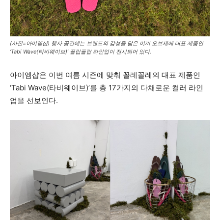
(사진=아이엠샵) 행사 공간에는 브랜드의 감성을 담은 이끼 오브제에 대표 제품인
‘Tabi Wave(타비웨이브)’ 플립플랍 라인업이 전시되어 있다.
아이엠샵은 이번 여름 시즌에 맞춰 꼴레꼴레의 대표 제품인
‘Tabi Wave(타비웨이브)’를 총 17가지의 다채로운 컬러 라인
업을 선보인다.