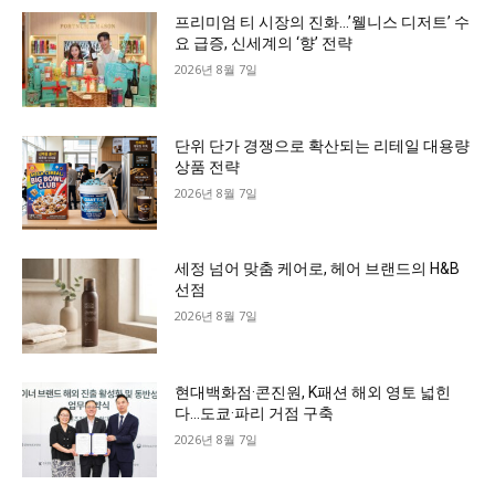
프리미엄 티 시장의 진화…’웰니스 디저트’ 수
요 급증, 신세계의 ‘향’ 전략
2026년 8월 7일
단위 단가 경쟁으로 확산되는 리테일 대용량
상품 전략
2026년 8월 7일
세정 넘어 맞춤 케어로, 헤어 브랜드의 H&B
선점
2026년 8월 7일
현대백화점·콘진원, K패션 해외 영토 넓힌
다…도쿄·파리 거점 구축
2026년 8월 7일