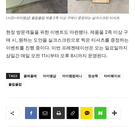
(사진=아이엠샵) 플립플랍 제품 2족 이상 구매시 증정되는 실크스크린 티셔츠.
현장 방문객들을 위한 이벤트도 마련됐다. 제품을 2족 이상 구
매 시, 원하는 도안을 실크스크린으로 찍은 티셔츠를 증정하는
이벤트를 진행 중이다. 이번 프레젠테이션은 오는 일요일까지
삼일간 매일 오전 11시부터 오후 8시까지 운영된다.
TAGS
꼴레꼴레
아이엠샵
아이엠컴퍼니
정성묵
타비웨이브
플립플랍