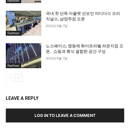
Fashion
국내 첫 단독 아울렛 선보인 아디다스 오리
지널스, 남양주점 오픈
2026년 8월 7일
Fashion
노스페이스, 명동에 화이트라벨 라운지점 오
픈… 쇼핑과 휴식 결합한 공간 구성
2026년 8월 7일
Fashion
LEAVE A REPLY
LOG IN TO LEAVE A COMMENT