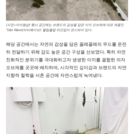
(사진=아이엠샵) 행사 공간에는 브랜드의 감성을 담은 이끼 오브제에 대표 제품인
‘Tabi Wave(타비웨이브)’ 플립플랍 라인업이 전시되어 있다.
해당 공간에서는 자연의 감성을 담은 꼴레꼴레의 무드를 온전
히 전달하기 위해 감도 높은 공간 구성을 선보였다. 특히 자연
친화적인 분위기를 극대화하고자 생생한 이끼를 결합한 의자
오브제를 곳곳에 배치하여, 시각적인 깊이감과 브랜드의 자연
지향적 철학을 서촌 공간에 자연스럽게 녹여냈다.