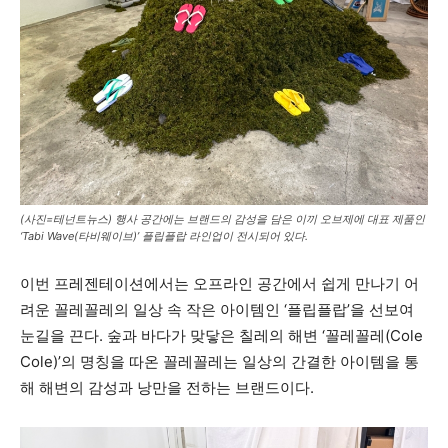
(사진=테넌트뉴스) 행사 공간에는 브랜드의 감성을 담은 이끼 오브제에 대표 제품인
‘Tabi Wave(타비웨이브)’ 플립플랍 라인업이 전시되어 있다.
이번 프레젠테이션에서는 오프라인 공간에서 쉽게 만나기 어
려운 꼴레꼴레의 일상 속 작은 아이템인 ‘플립플랍’을 선보여
눈길을 끈다. 숲과 바다가 맞닿은 칠레의 해변 ‘꼴레꼴레(Cole
Cole)’의 명칭을 따온 꼴레꼴레는 일상의 간결한 아이템을 통
해 해변의 감성과 낭만을 전하는 브랜드이다.