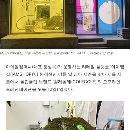
(사진=아이엠샵) 서울 서촌에 마련된 ‘꼴레꼴레(COLECOLE)’ 프레젠테이션 현장.
아이엠컴퍼니(대표 정성묵)가 운영하는 리테일 플랫폼 ‘아이엠
샵(IAMSHOP)’이 본격적인 여름 및 장마 시즌을 맞아 서울 서
촌에서 플립플랍 브랜드 ‘꼴레꼴레(COLECOLE)’의 오프라인
프레젠테이션을 오늘(12일) 열었다.