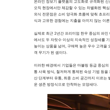
온라인 장보기 플랫폼의 고도화로 규격화된 신
오직 현장에서만 체감할 수 있는 차별화된 핵심
외식 전문점은 소비 양극화 흐름에 맞춰 초프리
식과 고유한 경험에는 지출을 아끼지 않는 이른
실제로 최근 2년간 프리미엄 한우 중심의 파인
에서도 두 자릿수 이상의 지속적인 성장세를 기
높이는 상품을 넘어, 구매력 높은 우수 고객을
객 무기가 된 셈이다.
이러한 배경에서 기업들은 마블링 등급 중심의 
통 사육 방식, 철저하게 통제된 숙성 기법 등을
산 단계부터 유통, 최종 소비 공간까지 이르는
운 생존 방정식으로 안착하는 모양새다.