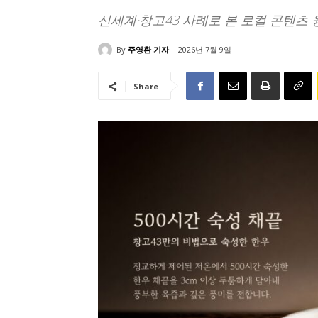
신세계·창고43 사례로 본 로컬 콘텐츠
By
주영환 기자
2026년 7월 9일
Share