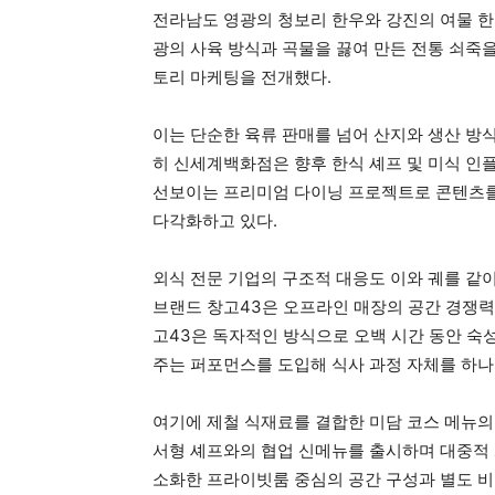
전라남도 영광의 청보리 한우와 강진의 여물 한
광의 사육 방식과 곡물을 끓여 만든 전통 쇠죽
토리 마케팅을 전개했다.
이는 단순한 육류 판매를 넘어 산지와 생산 방
히 신세계백화점은 향후 한식 셰프 및 미식 인
선보이는 프리미엄 다이닝 프로젝트로 콘텐츠를
다각화하고 있다.
외식 전문 기업의 구조적 대응도 이와 궤를 
브랜드 창고43은 오프라인 매장의 공간 경쟁력
고43은 독자적인 방식으로 오백 시간 동안 숙
주는 퍼포먼스를 도입해 식사 과정 자체를 하나
여기에 제철 식재료를 결합한 미담 코스 메뉴의
서형 셰프와의 협업 신메뉴를 출시하며 대중적 
소화한 프라이빗룸 중심의 공간 구성과 별도 비