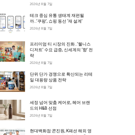
2026년 8월 7일
테크 중심 유통 생태계 재편될
까…’쿠팡’, 쇼핑 동선 ‘재 설계’
2026년 8월 7일
프리미엄 티 시장의 진화…’웰니스
디저트’ 수요 급증, 신세계의 ‘향’ 전
략
2026년 8월 7일
단위 단가 경쟁으로 확산되는 리테
일 대용량 상품 전략
2026년 8월 7일
세정 넘어 맞춤 케어로, 헤어 브랜
드의 H&B 선점
2026년 8월 7일
현대백화점·콘진원, K패션 해외 영