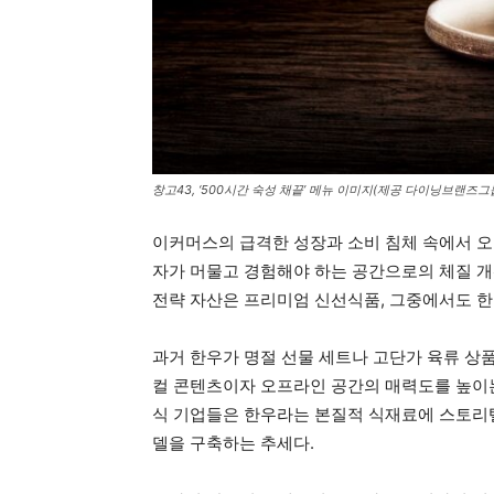
창고43, ‘500시간 숙성 채끝’ 메뉴 이미지(제공 다이닝브랜즈그
이커머스의 급격한 성장과 소비 침체 속에서 오
자가 머물고 경험해야 하는 공간으로의 체질 개
전략 자산은 프리미엄 신선식품, 그중에서도 한
과거 한우가 명절 선물 세트나 고단가 육류 상
컬 콘텐츠이자 오프라인 공간의 매력도를 높이는
식 기업들은 한우라는 본질적 식재료에 스토리
델을 구축하는 추세다.