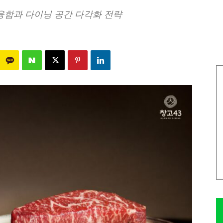
 융합과 다이닝 공간 다각화 전략
208
0