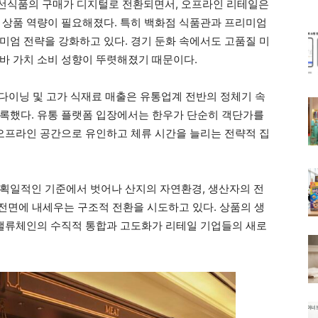
선식품의 구매가 디지털로 전환되면서, 오프라인 리테일은
 상품 역량이 필요해졌다. 특히 백화점 식품관과 프리미엄
미엄 전략을 강화하고 있다. 경기 둔화 속에서도 고품질 미
바 가치 소비 성향이 뚜렷해졌기 때문이다.
 다이닝 및 고가 식재료 매출은 유통업계 전반의 정체기 속
록했다. 유통 플랫폼 입장에서는 한우가 단순히 객단가를
 오프라인 공간으로 유인하고 체류 시간을 늘리는 전략적 집
획일적인 기준에서 벗어나 산지의 자연환경, 생산자의 전
 전면에 내세우는 구조적 전환을 시도하고 있다. 상품의 생
 밸류체인의 수직적 통합과 고도화가 리테일 기업들의 새로