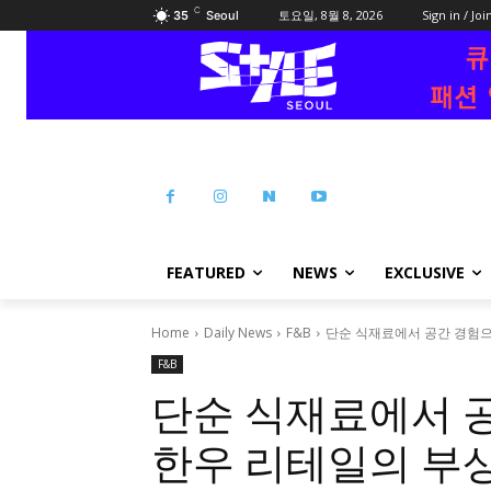
C
토요일, 8월 8, 2026
Sign in / Joi
35
Seoul
FEATURED
NEWS
EXCLUSIVE
Home
Daily News
F&B
단순 식재료에서 공간 경험으
F&B
단순 식재료에서 
한우 리테일의 부