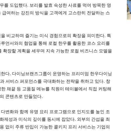
우를 도입했다. 보리를 발효 숙성한 사료를 먹여 방목한 영
을 급여하는 강진의 방식을 고객에게 고스란히 전달하는 스
식을 비교하며 즐기는 미식 경험으로의 확장을 의미한다. 특
플루언서와의 협업을 통해 로컬 한우를 활용한 코스 요리를
 확장할 계획을 세우며 지속 가능한 로컬 비즈니스 모델을
같이한다. 다이닝브랜즈그룹이 운영하는 프리미엄 한우다이닝
과 서비스 퍼포먼스를 극대화하는 전략을 취하고 있다. 창
성한 채끝 등 고품질 메뉴를 직원이 테이블에서 직접 커팅해
의 콘텐츠로 만들었다.
 다변화와 함께 유명 요리 프로그램으로 인지도를 높인 조
화제성과 미식의 깊이를 동시에 잡았다. 외부의 간섭을 최
용 없이 주류 반입이 가능한 콜키지 프리 서비스는 기업의