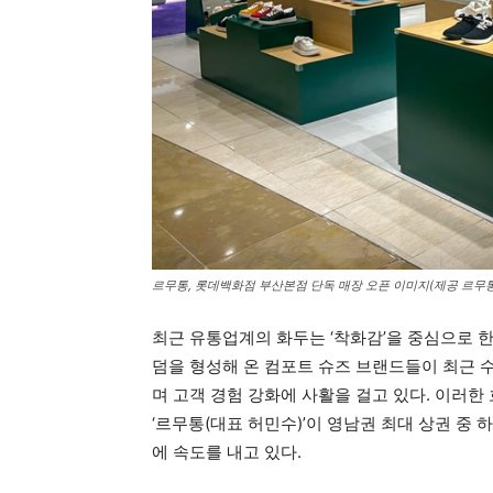
르무통, 롯데백화점 부산본점 단독 매장 오픈 이미지(제공 르무통
최근 유통업계의 화두는 ‘착화감’을 중심으로 
덤을 형성해 온 컴포트 슈즈 브랜드들이 최근 
며 고객 경험 강화에 사활을 걸고 있다. 이러한
‘르무통(대표 허민수)’이 영남권 최대 상권 
에 속도를 내고 있다.