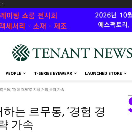
oin
PEOPLE
T-SERIES EYEWEAR
LAUNCHED STORE
무통, '경험 경제'로 지방 거점 공략 가속
하는 르무통, ‘경험 경
공략 가속