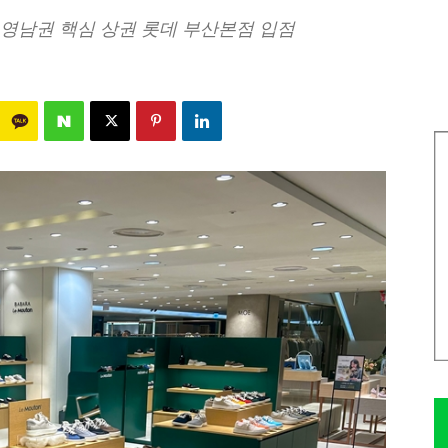
, 영남권 핵심 상권 롯데 부산본점 입점
442
0