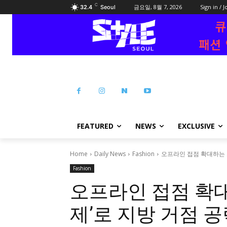
C
금요일, 8월 7, 2026
Sign in / J
32.4
Seoul
FEATURED
NEWS
EXCLUSIVE
Home
Daily News
Fashion
오프라인 접점 확대하는 르
Fashion
오프라인 접점 확대
제’로 지방 거점 