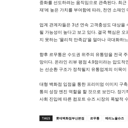
중화를 선도하려는 움직임으로 관측된다. 최근 
재’에 높은 가치를 부여함에 따라, 천연 소재인
업계 관계자들은 3년 연속 고객충성도 대상을
될 가능성이 높다고 보고 있다. 결국 핵심은 오
지 못하는 ‘물리적 만족감’을 얼마나 극대화하느
향후 르무통은 수도권 위주의 유통망을 전국 주
망이다. 온라인 리뷰 평점 4.9점이라는 압도
는 선순환 구조가 정착될지 유통업계의 이목이 
대형 백화점 입점을 통한 프리미엄 이미지 구축
통의 성장 엔진 역할을 할 것으로 보인다. 장기
사회 진입에 따른 컴포트 슈즈 시장의 폭발적 
TAGS
롯데백화점부산본점
르무통
메리노울슈즈