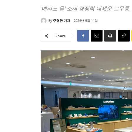
'메리노 울' 소재 경쟁력 내세운 르무통
By
주영환 기자
2026년 5월 11일
Share