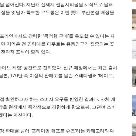
을 넘어선다. 지난해 신세계 센텀시티몰을 시작으로 올해
거점을 잇달아 확보한 르무통은 이번 롯데 부산본점 매장을
프라인에서도 강력한 ‘목적형 구매’를 유도할 수 있다는 자
서면 지역은 전 연령대를 아우르는 유동인구가 집중되는 곳
 전략적 포석이 깔려 있다.
카이브 체험’ 공간으로 진화했다. 신규 매장에서는 최근 출시
물론, 170만 족 이상의 판매고를 올린 스테디셀러 ‘메이트’,
접 확인하고자 하는 소비자 요구를 반영한 결과다. 자체 개
착화감을 현장에서 즉각적으로 경험하게 함으로써, 고관여 소비
겠다는 계산이다.
장 확대를 넘어 ‘프리미엄 컴포트 슈즈’라는 카테고리의 대