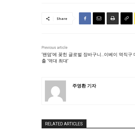
Share
Previous article
‘팬덤’에 꽂힌 글로벌 장바구니…이베이 역직구 
출 ‘역대 최대’
주영환 기자
RELATED ARTICLES