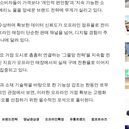
소비자들이 가격보다 ‘개인적 편안함’과 ‘지속 가능한 소
 메리노 울을 앞세운 브랜드 전략에 무게가 실리고 있다.
 수상하며 확보한 데이터 신뢰도가 오프라인 점유율로 전이
프라인 매장이 단순한 판매 채널을 넘어, 디지털 경험이 주
냐에 달려 있다.
요 거점 도시로 촘촘히 연결하는 ‘그물망 전략’을 지속할 전
적인 지표가 오프라인 매장에서의 실제 구매 전환율로 이어지
집중되고 있다.
과 소재 기술력을 바탕으로 한 기능성 강조는 한동안 르무
적인 관점에서 보면, 이러한 오프라인 거점 확보는 고령화
수요를 선점하기 위한 필수적인 포석으로 풀이된다.
브랜드전략
영남권상권
오프라인확장
유통트렌드
컴포트슈즈