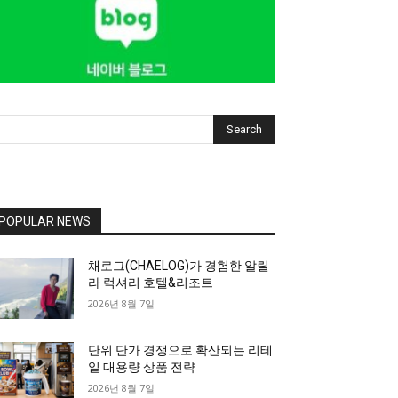
Search
POPULAR NEWS
채로그(CHAELOG)가 경험한 알릴
라 럭셔리 호텔&리조트
2026년 8월 7일
단위 단가 경쟁으로 확산되는 리테
일 대용량 상품 전략
2026년 8월 7일