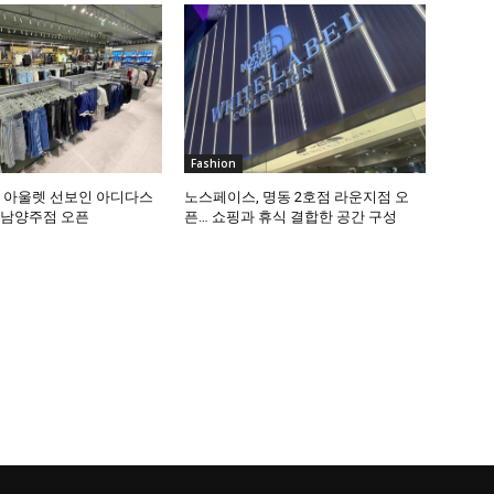
Fashion
독 아울렛 선보인 아디다스
노스페이스, 명동 2호점 라운지점 오
 남양주점 오픈
픈… 쇼핑과 휴식 결합한 공간 구성