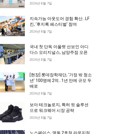
2026년 8월 7일
지속가능 아웃도어 경험 확산…LF
킨, ‘후지록 페스티벌’ 참여
2026년 8월 7일
국내 첫 단독 아울렛 선보인 아디
다스 오리지널스, 남양주점 오픈
2026년 8월 7일
[현장] 롯데장학재단, ‘가정 밖 청소
년’ 100명에 2억…1년 만에 규모 두
배로
2026년 8월 7일
보아 테크놀로지, 특허 핏 솔루션
으로 워크웨어 시장 공략
2026년 8월 7일
노스페이스, 명동 2호점 라운지점