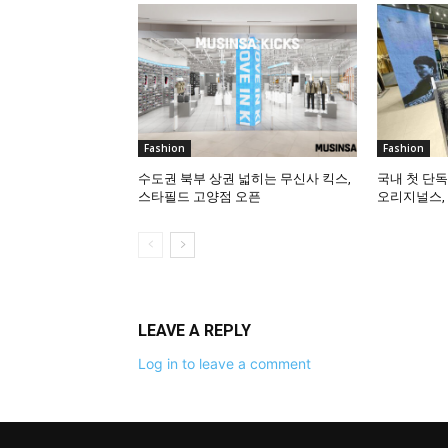
Fashion
Fashion
수도권 북부 상권 넓히는 무신사 킥스,
국내 첫 단
스타필드 고양점 오픈
오리지널스,
LEAVE A REPLY
Log in to leave a comment