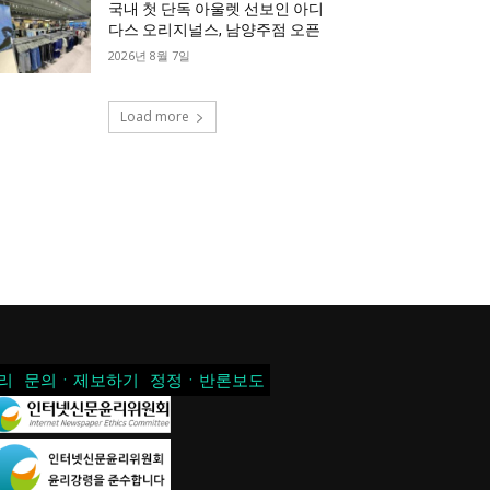
국내 첫 단독 아울렛 선보인 아디
다스 오리지널스, 남양주점 오픈
2026년 8월 7일
Load more
리
문의ㆍ제보하기
정정ㆍ반론보도