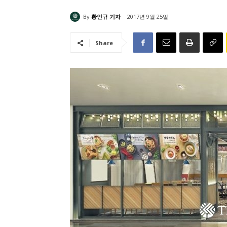
By
황인규 기자
2017년 9월 25일
Share