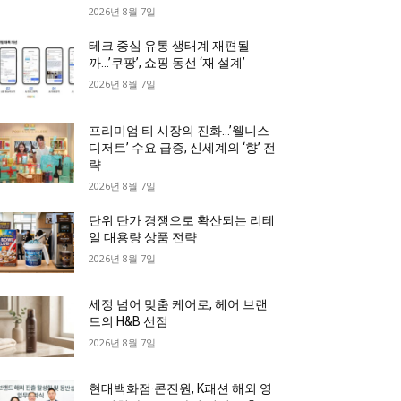
2026년 8월 7일
테크 중심 유통 생태계 재편될
까…’쿠팡’, 쇼핑 동선 ‘재 설계’
2026년 8월 7일
프리미엄 티 시장의 진화…’웰니스
디저트’ 수요 급증, 신세계의 ‘향’ 전
략
2026년 8월 7일
단위 단가 경쟁으로 확산되는 리테
일 대용량 상품 전략
2026년 8월 7일
세정 넘어 맞춤 케어로, 헤어 브랜
드의 H&B 선점
2026년 8월 7일
현대백화점·콘진원, K패션 해외 영