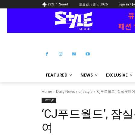
C
토요일, 8월 8, 2026
Sign in / J
27.5
Seoul
FEATURED
NEWS
EXCLUSIVE
Home
Daily News
Lifestyle
‘CJ푸드월드’, 잠실롯데
Lifestyle
‘CJ푸드월드’, 잠
여