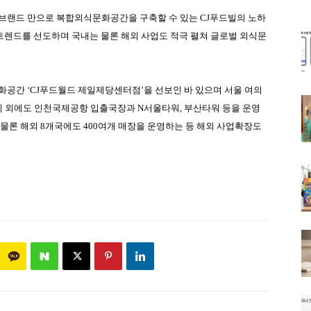
 브랜드 만으로 복합외식문화공간을 구축할 수 있는
CJ
푸드빌의 노하
트렌드를 선도하며 국내는 물론 해외 사업도 적극 펼쳐 글로벌 외식문
문화공간
‘CJ
푸드월드 제일제당센터점
’
을 선보인 바 있으며 서울 여의
이 외에도 인천국제공항 입출국장과
N
서울타워
,
부산타워 등을 운영
 물론 해외
8
개국에도
400
여개 매장을 운영하는 등 해외 사업확장도