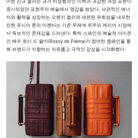
이번 신규 컬러는 과거 비정형적인 미학과 과감한 개성 표현이
중시되었던 표현주의 예술에서 영감을 받았다. 낙관적인 에너
지와 활력을 상징하는 오렌지 컬러와 세련된 유희성을 내포한
진한 푸시아 톤의 마젠타는 기존 무채색 위주의 캐리어 시장에
서 독보적인 존재감을 드러낸다. 특히 스페인의 예술적 아이콘
인 배우 로시 드 팔마(Rossy de Palma)가 참여한 캠페인을 통
해 브랜드가 지향하는 자유롭고 극적인 감성을 시각화했다.