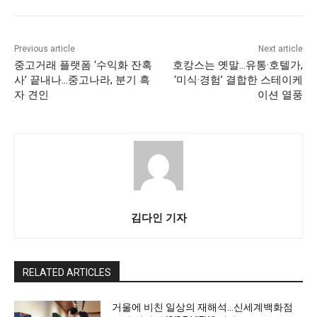
Previous article
Next article
중고거래 플랫폼 ‘수익화 잔혹
호캉스는 옛말…유통·호텔가,
사’ 끝내나…중고나라, 분기 흑
‘미식·경험’ 결합한 스테이케
자 견인
이션 열풍
김다인 기자
RELATED ARTICLES
거울에 비친 일상의 재해석…신세계백화점