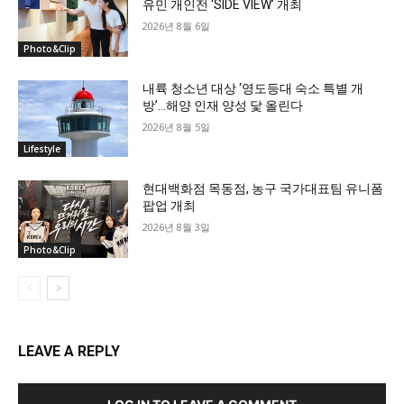
유민 개인전 ‘SIDE VIEW’ 개최
2026년 8월 6일
Photo&Clip
내륙 청소년 대상 ‘영도등대 숙소 특별 개
방’…해양 인재 양성 닻 올린다
2026년 8월 5일
Lifestyle
현대백화점 목동점, 농구 국가대표팀 유니폼
팝업 개최
2026년 8월 3일
Photo&Clip
LEAVE A REPLY