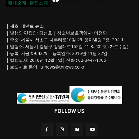
매체소개
필진소개
| 제호: 테넌트 뉴스
| 발행인·편집인: 김성호 | 청소년보호책임자: 이정민
| 주소: 서울시 서초구 나루터로10길 29. 용마빌딩 2층. 204-1
| 발행소: 서울시 강남구 강남대로162길 41-8. 402호 (가로수길)
| 등록: 서울,아04229 | 등록일자: 2016년 11월 22일
| 발행일자: 2016년 12월 1일| 전화 : 02-3447-1706
| 보도자료 문의 :
tnnews@tnnews.co.kr
FOLLOW US