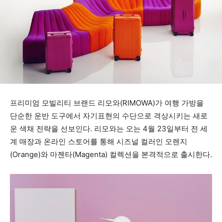
프리미엄 모빌리티 브랜드 리모와(RIMOWA)가 여행 가방을
단순한 운반 도구에서 자기표현의 수단으로 격상시키는 새로
운 색채 전략을 선보인다. 리모와는 오는 4월 23일부터 전 세
계 매장과 온라인 스토어를 통해 시즈널 컬러인 오렌지
(Orange)와 마젠타(Magenta) 컬렉션을 본격적으로 출시한다.