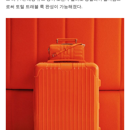
로써 토털 트래블 룩 완성이 가능해졌다.