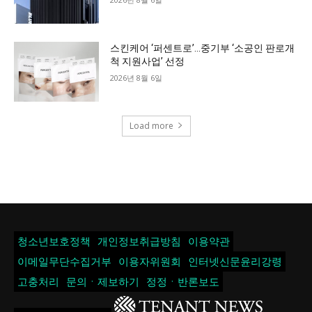
스킨케어 ‘퍼센트로’…중기부 ‘소공인 판로개
척 지원사업’ 선정
2026년 8월 6일
Load more
청소년보호정책
개인정보취급방침
이용약관
이메일무단수집거부
이용자위원회
인터넷신문윤리강령
고충처리
문의ㆍ제보하기
정정ㆍ반론보도