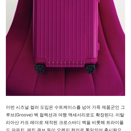
이번 시즈널 컬러 도입은 수트케이스를 넘어 가죽 제품군인 그
루브(Groove) 백 컬렉션과 여행 액세서리로도 확장된다. 이탈
리아산 카프 레더로 제작된 크로스바디 백을 비롯해 트라이폴
드 파우치, 패킹 큐브 등이 오렌지 컬러로 통일되어 출시됨으