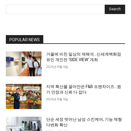
Search
POPULAR NEWS
거울에 비친 일상의 재해석…신세계백화점
유민 개인전 ‘SIDE VIEW’ 개최
2026년 8월 6일
지역 특산물 끌어안은 F&B 프랜차이즈…원
가 안정과 신뢰 다 잡다
2026년 8월 6일
단순 세정 벗어난 남성 스킨케어, 기능·제형
다변화 확산