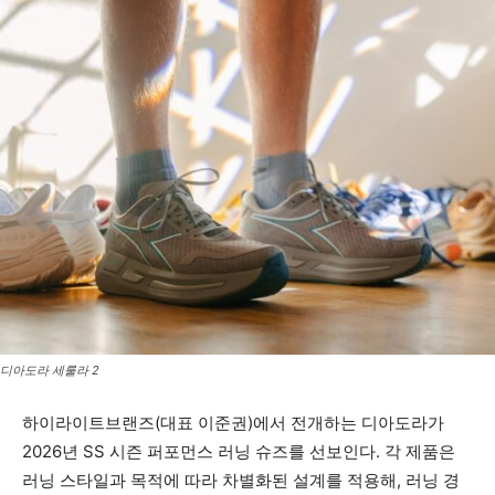
디아도라 세룰라 2
하이라이트브랜즈(대표 이준권)에서 전개하는 디아도라가
2026년 SS 시즌 퍼포먼스 러닝 슈즈를 선보인다. 각 제품은
러닝 스타일과 목적에 따라 차별화된 설계를 적용해, 러닝 경