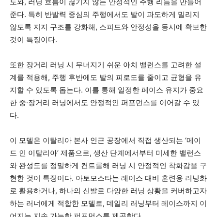
도와, 러닝 흐름이 끊기지 않는 안정적인 주행 리듬을 만들어
준다. 특히 반발력 중심의 주행에서도 발이 과도하게 밀리지
않도록 지지 구조를 강화해, 스피드와 안정성을 동시에 확보한
것이 특징이다.
또한 장거리 러닝 시 무너지기 쉬운 아치 밸런스를 고려한 설
계를 적용해, 주행 후반에도 발의 피로도를 줄이고 균형을 유
지할 수 있도록 돕는다. 이를 통해 일정한 페이스 유지가 중요
한 중·장거리 러닝에서도 안정적인 퍼포먼스를 이어갈 수 있
다.
이 모델은 이탈리아 본사 인근 공장에서 직접 생산되는 ‘메이
드 인 이탈리아’ 제품으로, 생산 단계에서부터 미세한 밸런스
와 완성도를 정밀하게 컨트롤해 러닝 시 안정적인 착화감을 구
현한 것이 특징이다. 아토모스타는 레이스 대비 훈련용 러닝화
로 활용하거나, 하나의 신발로 다양한 러닝 상황을 커버하고자
하는 러너에게 적합한 모델로, 데일리 러닝부터 레이스까지 이
어지는 지속 가능한 퍼포먼스를 제공한다.