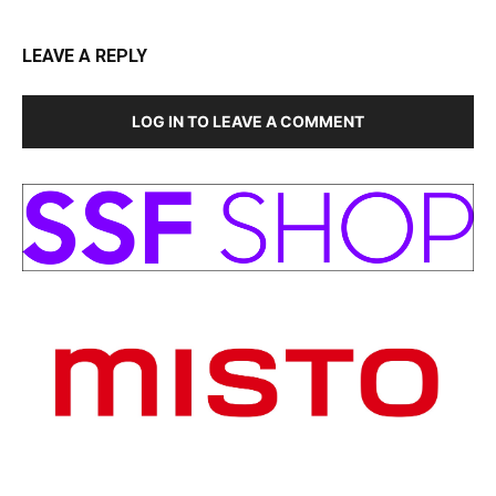
LEAVE A REPLY
LOG IN TO LEAVE A COMMENT