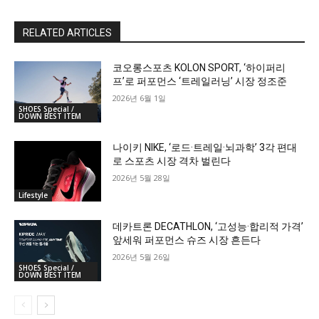
RELATED ARTICLES
코오롱스포츠 KOLON SPORT, ‘하이퍼리
프’로 퍼포먼스 ‘트레일러닝’ 시장 정조준
2026년 6월 1일
SHOES Special /
DOWN BEST ITEM
나이키 NIKE, ‘로드·트레일·뇌과학’ 3각 편대
로 스포츠 시장 격차 벌린다
2026년 5월 28일
Lifestyle
데카트론 DECATHLON, ‘고성능·합리적 가격’
앞세워 퍼포먼스 슈즈 시장 흔든다
2026년 5월 26일
SHOES Special /
DOWN BEST ITEM