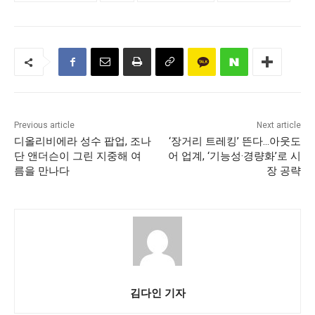
Previous article
Next article
디올리비에라 성수 팝업, 조나
‘장거리 트레킹’ 뜬다…아웃도
단 앤더슨이 그린 지중해 여
어 업계, ‘기능성·경량화’로 시
름을 만나다
장 공략
김다인 기자