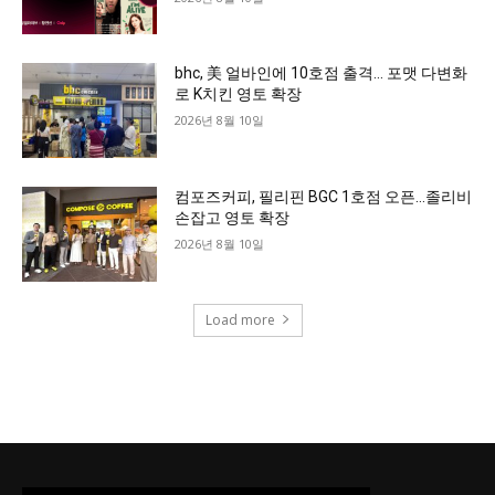
bhc, 美 얼바인에 10호점 출격… 포맷 다변화
로 K치킨 영토 확장
2026년 8월 10일
컴포즈커피, 필리핀 BGC 1호점 오픈…졸리비
손잡고 영토 확장
2026년 8월 10일
Load more