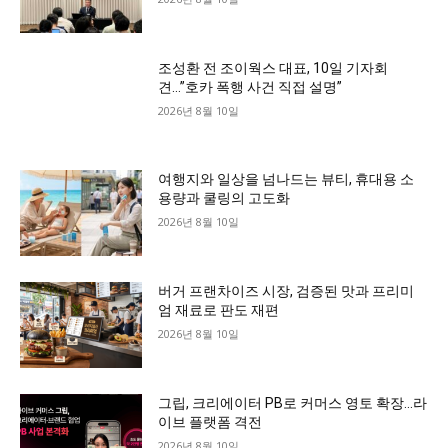
조성환 전 조이웍스 대표, 10일 기자회
견…”호카 폭행 사건 직접 설명”
2026년 8월 10일
여행지와 일상을 넘나드는 뷰티, 휴대용 소
용량과 쿨링의 고도화
2026년 8월 10일
버거 프랜차이즈 시장, 검증된 맛과 프리미
엄 재료로 판도 재편
2026년 8월 10일
그립, 크리에이터 PB로 커머스 영토 확장…라
이브 플랫폼 격전
2026년 8월 10일