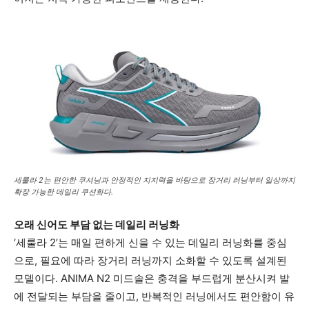
세룰라 2는 편안한 쿠셔닝과 안정적인 지지력을 바탕으로 장거리 러닝부터 일상까지
확장 가능한 데일리 쿠션화다.
오래 신어도 부담 없는 데일리 러닝화
‘세룰라 2’는 매일 편하게 신을 수 있는 데일리 러닝화를 중심
으로, 필요에 따라 장거리 러닝까지 소화할 수 있도록 설계된
모델이다. ANIMA N2 미드솔은 충격을 부드럽게 분산시켜 발
에 전달되는 부담을 줄이고, 반복적인 러닝에서도 편안함이 유