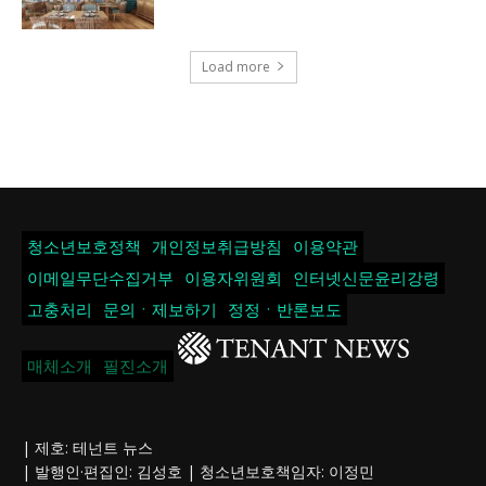
Load more
청소년보호정책
개인정보취급방침
이용약관
이메일무단수집거부
이용자위원회
인터넷신문윤리강령
고충처리
문의ㆍ제보하기
정정ㆍ반론보도
매체소개
필진소개
| 제호: 테넌트 뉴스
| 발행인·편집인: 김성호 | 청소년보호책임자: 이정민