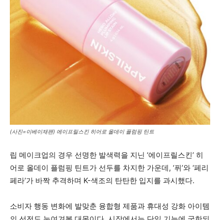
(사진=이베이재팬) 에이프릴스킨 히어로 올데이 플럼핑 틴트
립 메이크업의 경우 선명한 발색력을 지닌 ‘에이프릴스킨’ 히
어로 올데이 플럼핑 틴트가 선두를 차지한 가운데, ‘퓌’와 ‘페리
페라’가 바짝 추격하며 K-색조의 탄탄한 입지를 과시했다.
소비자 행동 변화에 발맞춘 융합형 제품과 휴대성 강화 아이템
의 선전도 눈여겨볼 대목이다. 시장에서는 단일 기능에 국한되