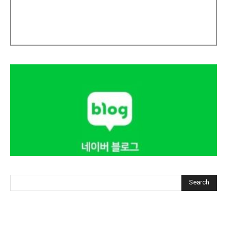
Search