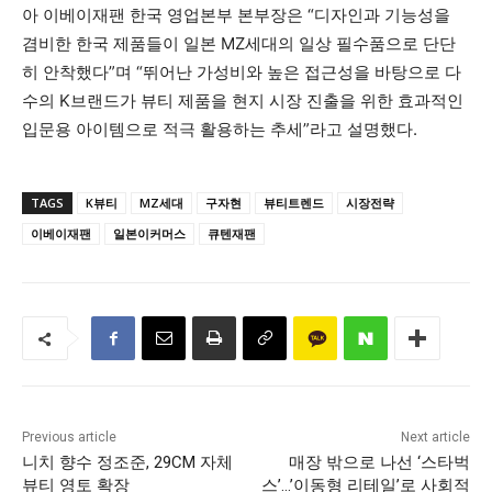
아 이베이재팬 한국 영업본부 본부장은 “디자인과 기능성을
겸비한 한국 제품들이 일본 MZ세대의 일상 필수품으로 단단
히 안착했다”며 “뛰어난 가성비와 높은 접근성을 바탕으로 다
수의 K브랜드가 뷰티 제품을 현지 시장 진출을 위한 효과적인
입문용 아이템으로 적극 활용하는 추세”라고 설명했다.
TAGS
K뷰티
MZ세대
구자현
뷰티트렌드
시장전략
이베이재팬
일본이커머스
큐텐재팬
Previous article
Next article
니치 향수 정조준, 29CM 자체
매장 밖으로 나선 ‘스타벅
뷰티 영토 확장
스’…’이동형 리테일’로 사회적