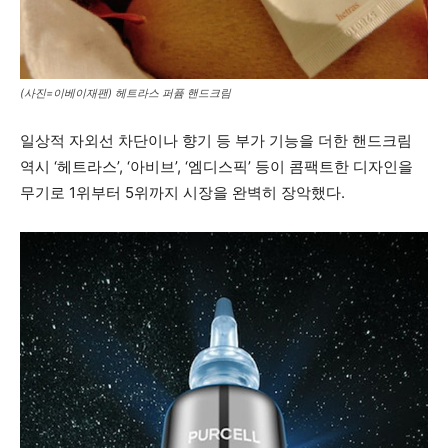
(사진=이베이재팬) 헤트라스 퍼퓸 핸드크림
일상적 자외선 차단이나 향기 등 부가 기능을 더한 핸드크림
역시 ‘헤트라스’, ‘아비브’, ‘엠디스픽’ 등이 콤팩트한 디자인을
무기로 1위부터 5위까지 시장을 완벽히 장악했다.