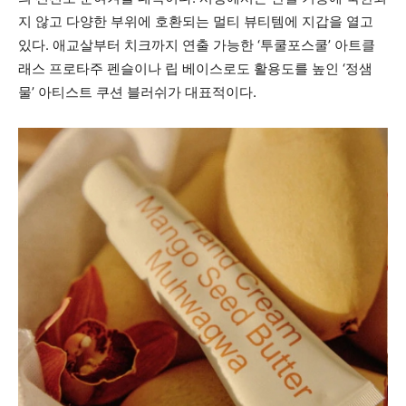
지 않고 다양한 부위에 호환되는 멀티 뷰티템에 지갑을 열고
있다. 애교살부터 치크까지 연출 가능한 ‘투쿨포스쿨’ 아트클
래스 프로타주 펜슬이나 립 베이스로도 활용도를 높인 ‘정샘
물’ 아티스트 쿠션 블러쉬가 대표적이다.