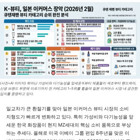
(사진=AI 이미지) 뛰어난 가성비와 다기능성을 앞세운 K뷰티 제품들이 색조부터 핸드케어,
신생 브랜드 부문에 이르기까지 전 카테고리 1~5위를 휩쓸며 일본 이커머스 시장 내 굳건한
입지를 증명하고 있다.
일교차가 큰 환절기를 맞아 일본 이커머스 뷰티 시장의 소비
지형도가 빠르게 변화하고 있다. 특히 가성비와 다기능성을 앞
세운 한국 화장품이 현지 MZ세대의 핵심 소비 품목으로 부상
하는 추세다. 올해로 미국 이베이 그룹 편입 8주년을 맞은 이