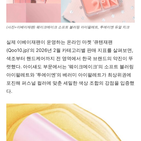
(사진=이베이재팬) 웨이크메이크 소프트 블러링 아이팔레트, 투에이엔 듀얼 치크
실제 이베이재팬이 운영하는 온라인 마켓 ‘큐텐재팬
(Qoo10.jp)’의 2026년 2월 카테고리별 판매 지표를 살펴보면,
색조부터 핸드케어까지 전 영역에서 한국 브랜드의 약진이 뚜
렷했다. 아이섀도 부문에서는 ‘웨이크메이크’의 소프트 블러링
아이팔레트와 ‘투에이엔’의 베러미 아이팔레트가 최상위권에
포진해 퍼스널 컬러에 맞춘 세밀한 색상 조합의 강점을 입증했
다.