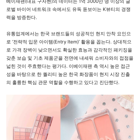
베이재팬(대표 구자현)의 데이터는 1억 3000만 명 이상의 글
로벌 바이어 네트워크 속에서도 유독 돋보이는 K뷰티의 경쟁
력을 방증한다.
유통업계에서는 한국 브랜드들의 성공적인 현지 안착 요인으
로 ‘전략적 입문 아이템(Entry Item)’ 활용을 꼽는다. 상대적으
로 가격 장벽이 낮으면서도 확실한 효능과 감각적인 패키징을
갖춘 보습 및 기초 제품군을 전면에 내세워 소비자와의 접점을
넓힌 것이 주효했다는 평가다. 이베이재팬 측 역시 높은 접근
성을 바탕으로 한 퀄리티 높은 한국 화장품이 현지 시장 진출
의 훌륭한 핵심 관문 역할을 수행하고 있다고 진단했다.