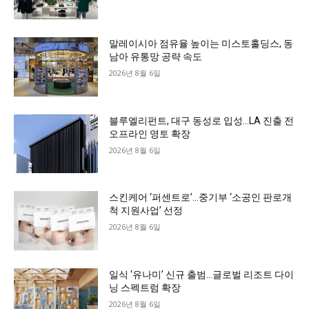
말레이시아 점유율 높이는 미스토홀딩스, 동
남아 유통망 공략 속도
2026년 8월 6일
블루엘리펀트, 대구 동성로 입성…LA 진출 전
오프라인 영토 확장
2026년 8월 6일
스킨케어 ‘퍼센트로’…중기부 ‘소공인 판로개
척 지원사업’ 선정
2026년 8월 6일
일식 ‘유나미’ 신규 출범…글로벌 리조트 다이
닝 스펙트럼 확장
2026년 8월 6일