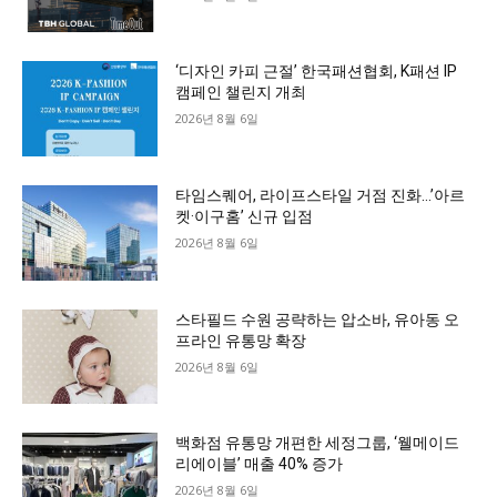
‘디자인 카피 근절’ 한국패션협회, K패션 IP
캠페인 챌린지 개최
2026년 8월 6일
타임스퀘어, 라이프스타일 거점 진화…’아르
켓·이구홈’ 신규 입점
2026년 8월 6일
스타필드 수원 공략하는 압소바, 유아동 오
프라인 유통망 확장
2026년 8월 6일
백화점 유통망 개편한 세정그룹, ‘웰메이드
리에이블’ 매출 40% 증가
2026년 8월 6일