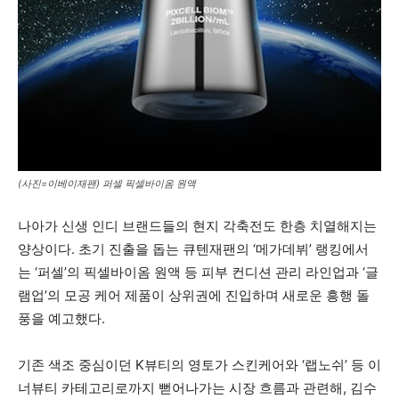
(사진=이베이재팬) 퍼셀 픽셀바이옴 원액
나아가 신생 인디 브랜드들의 현지 각축전도 한층 치열해지는
양상이다. 초기 진출을 돕는 큐텐재팬의 ‘메가데뷔’ 랭킹에서
는 ‘퍼셀’의 픽셀바이옴 원액 등 피부 컨디션 관리 라인업과 ‘글
램업’의 모공 케어 제품이 상위권에 진입하며 새로운 흥행 돌
풍을 예고했다.
기존 색조 중심이던 K뷰티의 영토가 스킨케어와 ‘랩노쉬’ 등 이
너뷰티 카테고리로까지 뻗어나가는 시장 흐름과 관련해, 김수